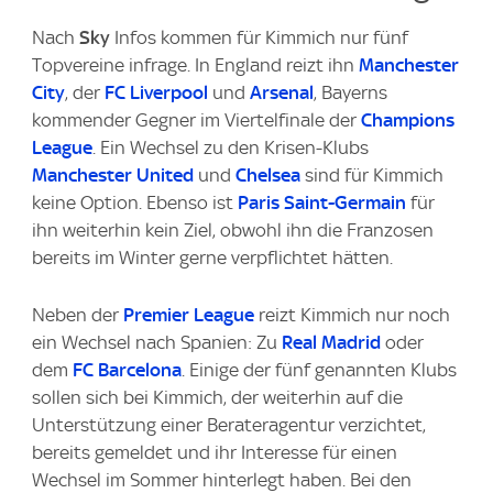
Nach
Sky
Infos kommen für Kimmich nur fünf
Topvereine infrage. In England reizt ihn
Manchester
City
, der
FC Liverpool
und
Arsenal
, Bayerns
kommender Gegner im Viertelfinale der
Champions
League
. Ein Wechsel zu den Krisen-Klubs
Manchester United
und
Chelsea
sind für Kimmich
keine Option. Ebenso ist
Paris Saint-Germain
für
ihn weiterhin kein Ziel, obwohl ihn die Franzosen
bereits im Winter gerne verpflichtet hätten.
Neben der
Premier League
reizt Kimmich nur noch
ein Wechsel nach Spanien: Zu
Real Madrid
oder
dem
FC Barcelona
. Einige der fünf genannten Klubs
sollen sich bei Kimmich, der weiterhin auf die
Unterstützung einer Berateragentur verzichtet,
bereits gemeldet und ihr Interesse für einen
Wechsel im Sommer hinterlegt haben. Bei den