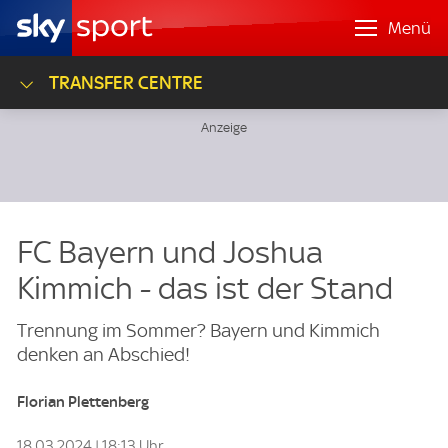
Menü
TRANSFER CENTRE
FC Bayern und Joshua
Kimmich - das ist der Stand
Trennung im Sommer? Bayern und Kimmich
denken an Abschied!
Florian Plettenberg
18.03.2024 | 18:13 Uhr