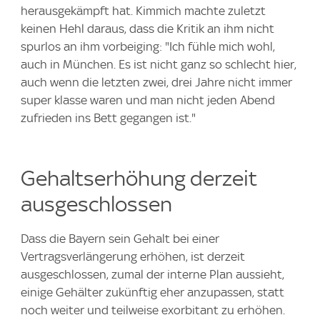
herausgekämpft hat. Kimmich machte zuletzt
keinen Hehl daraus, dass die Kritik an ihm nicht
spurlos an ihm vorbeiging: "Ich fühle mich wohl,
auch in München. Es ist nicht ganz so schlecht hier,
auch wenn die letzten zwei, drei Jahre nicht immer
super klasse waren und man nicht jeden Abend
zufrieden ins Bett gegangen ist."
Gehaltserhöhung derzeit
ausgeschlossen
Dass die Bayern sein Gehalt bei einer
Vertragsverlängerung erhöhen, ist derzeit
ausgeschlossen, zumal der interne Plan aussieht,
einige Gehälter zukünftig eher anzupassen, statt
noch weiter und teilweise exorbitant zu erhöhen.