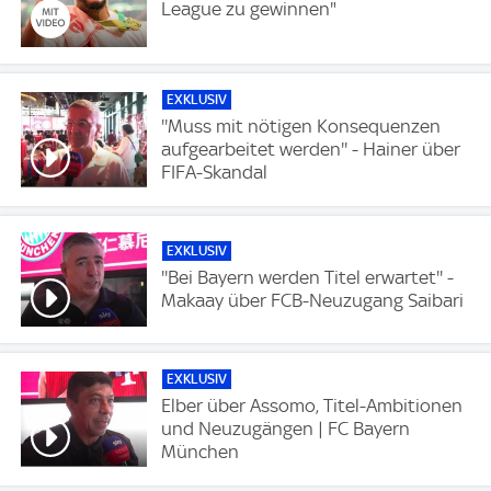
League zu gewinnen"
EXKLUSIV
''Muss mit nötigen Konsequenzen
aufgearbeitet werden'' - Hainer über
FIFA-Skandal
EXKLUSIV
''Bei Bayern werden Titel erwartet'' -
Makaay über FCB-Neuzugang Saibari
EXKLUSIV
Elber über Assomo, Titel-Ambitionen
und Neuzugängen | FC Bayern
München