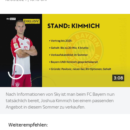
3:08
Nach Informationen von Sky ist man beim FC Bayern nun
tatsächlich bereit, Joshua Kimmich bei einem passenden
Angebot in diesem Sommer zu verkaufen.
Weiterempfehlen: