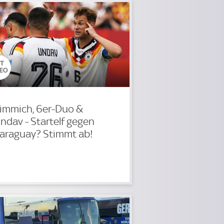
immich, 6er-Duo &
ndav - Startelf gegen
araguay? Stimmt ab!