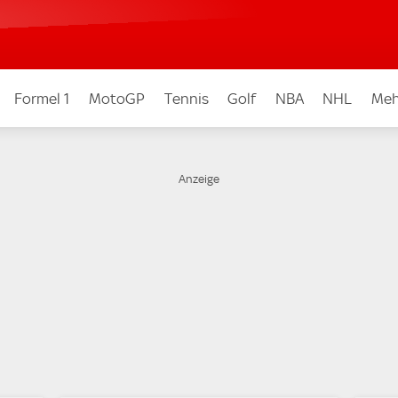
Formel 1
MotoGP
Tennis
Golf
NBA
NHL
Meh