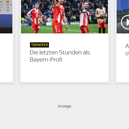
TRANSFER
A
Die letzten Stunden als
s
Bayern-Profi