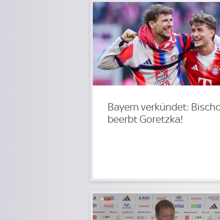
Bayern verkündet: Bisch
beerbt Goretzka!