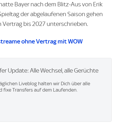
 hatte Bayer nach dem Blitz-Aus von Erik
Spieltag der abgelaufenen Saison gehen
Vertrag bis 2027 unterschrieben.
streame ohne Vertrag mit WOW
er Update: Alle Wechsel, alle Gerüchte
äglichen Liveblog halten wir Dich über alle
 fixe Transfers auf dem Laufenden.