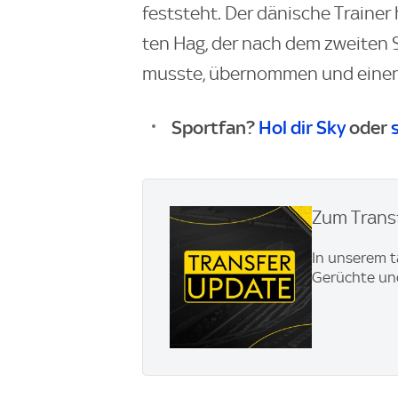
feststeht. Der dänische Trainer
ten Hag, der nach dem zweiten 
musste, übernommen und einen 
Sportfan?
Hol dir Sky
oder
Zum Transf
In unserem t
Gerüchte und