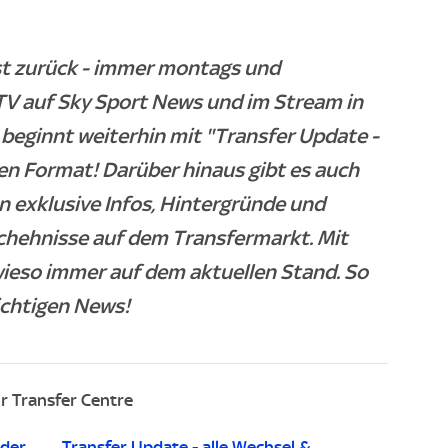
ist zurück - immer montags und
TV auf Sky Sport News und im Stream in
beginnt weiterhin mit "Transfer Update -
en Format! Darüber hinaus gibt es auch
 exklusive Infos, Hintergründe und
chehnisse auf dem Transfermarkt. Mit
wieso immer auf dem aktuellen Stand. So
ichtigen News!
r Transfer Centre
 der
Transfer Update - alle Wechsel &