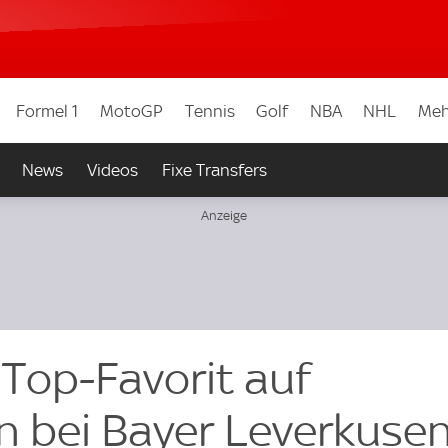
Formel 1
MotoGP
Tennis
Golf
NBA
NHL
Meh
News
Videos
Fixe Transfers
t Top-Favorit auf
n bei Bayer Leverkuse