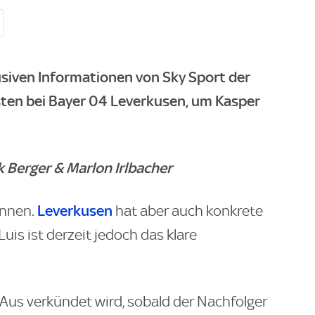
klusiven Informationen von Sky Sport der
sten bei Bayer 04 Leverkusen, um Kasper
k Berger & Marlon Irlbacher
Leverkusen
onnen.
hat aber auch konkrete
Luis ist derzeit jedoch das klare
-Aus verkündet wird, sobald der Nachfolger