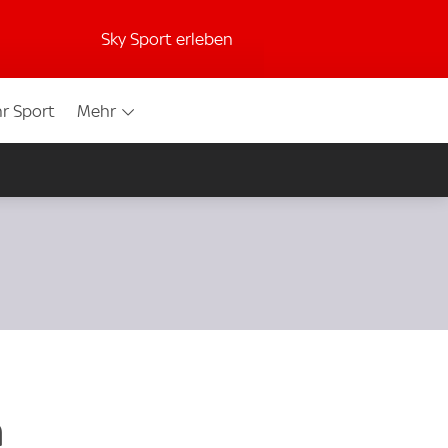
Sky Sport erleben
r Sport
Mehr
n