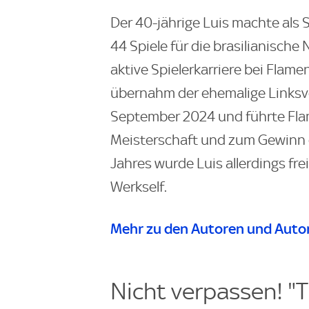
Der 40-jährige Luis machte als S
44 Spiele für die brasilianisch
aktive Spielerkarriere bei Flame
übernahm der ehemalige Linksve
September 2024 und führte Fla
Meisterschaft und zum Gewinn d
Jahres wurde Luis allerdings frei
Werkself.
Mehr zu den Autoren und Autor
Nicht verpassen! "T