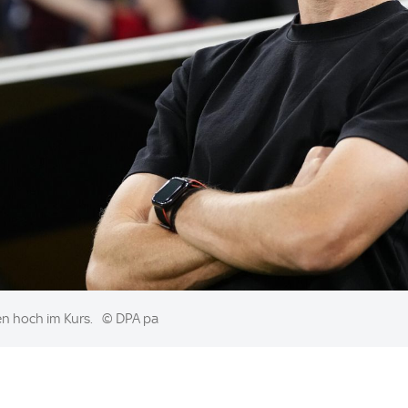
sen hoch im Kurs.
© DPA pa