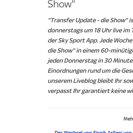
Show"
"Transfer Update - die Show" 
donnerstags um 18 Uhr live im 
der Sky Sport App. Jede Woche 
die Show" in einem 60-minütig
jeden Donnerstag in 30 Minuten
Einordnungen rund um die Ges
unserem Liveblog bleibt Ihr so
verpasst Ihr garantiert keine w
Meh
Der Wechsel von Fisnik Asllani von