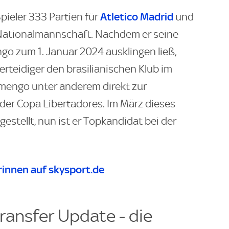
Atletico Madrid
pieler 333 Partien für
und
e Nationalmannschaft. Nachdem er seine
ngo zum 1. Januar 2024 ausklingen ließ,
rteidiger den brasilianischen Klub im
mengo unter anderem direkt zur
er Copa Libertadores. Im März dieses
gestellt, nun ist er Topkandidat bei der
innen auf skysport.de
ransfer Update - die