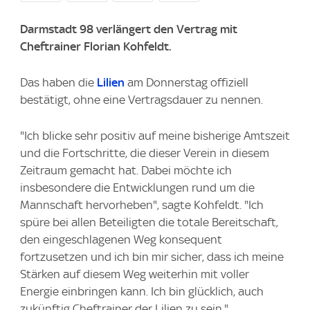
Darmstadt 98 verlängert den Vertrag mit
Cheftrainer Florian Kohfeldt.
Das haben die
Lilien
am Donnerstag offiziell
bestätigt, ohne eine Vertragsdauer zu nennen.
"Ich blicke sehr positiv auf meine bisherige Amtszeit
und die Fortschritte, die dieser Verein in diesem
Zeitraum gemacht hat. Dabei möchte ich
insbesondere die Entwicklungen rund um die
Mannschaft hervorheben", sagte Kohfeldt. "Ich
spüre bei allen Beteiligten die totale Bereitschaft,
den eingeschlagenen Weg konsequent
fortzusetzen und ich bin mir sicher, dass ich meine
Stärken auf diesem Weg weiterhin mit voller
Energie einbringen kann. Ich bin glücklich, auch
zukünftig Cheftrainer der Lilien zu sein."