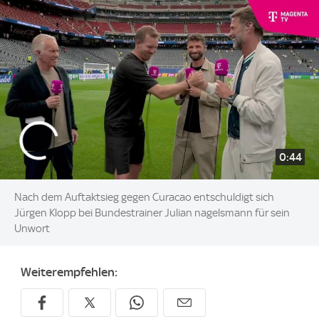
0:44
Nach dem Auftaktsieg gegen Curacao entschuldigt sich
Jürgen Klopp bei Bundestrainer Julian nagelsmann für sein
Unwort
Weiterempfehlen: