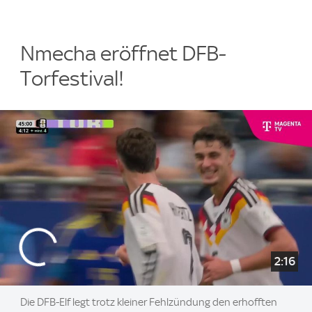
Nmecha eröffnet DFB-
Torfestival!
2:16
Die DFB-Elf legt trotz kleiner Fehlzündung den erhofften