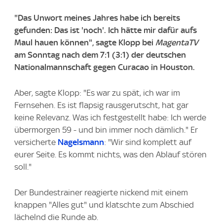
"Das Unwort meines Jahres habe ich bereits
gefunden: Das ist 'noch'. Ich hätte mir dafür aufs
Maul hauen können", sagte Klopp bei
MagentaTV
am Sonntag nach dem 7:1 (3:1) der deutschen
Nationalmannschaft gegen Curacao in Houston.
Aber, sagte Klopp: "Es war zu spät, ich war im
Fernsehen. Es ist flapsig rausgerutscht, hat gar
keine Relevanz. Was ich festgestellt habe: Ich werde
übermorgen 59 - und bin immer noch dämlich." Er
versicherte
Nagelsmann
: "Wir sind komplett auf
eurer Seite. Es kommt nichts, was den Ablauf stören
soll."
Der Bundestrainer reagierte nickend mit einem
knappen "Alles gut" und klatschte zum Abschied
lächelnd die Runde ab.