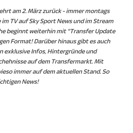
kehrt am 2. März zurück - immer montags
e im TV auf Sky Sport News und im Stream
he beginnt weiterhin mit "Transfer Update
gen Format! Darüber hinaus gibt es auch
 exklusive Infos, Hintergründe und
chehnisse auf dem Transfermarkt. Mit
wieso immer auf dem aktuellen Stand. So
ichtigen News!