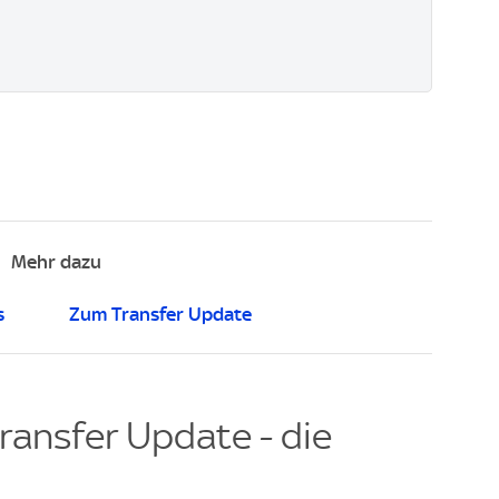
Mehr dazu
s
Zum Transfer Update
ransfer Update - die