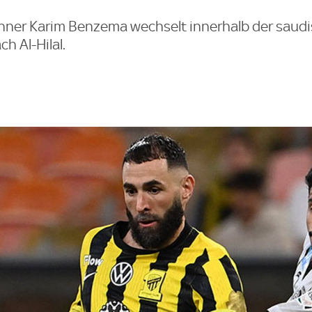
inner Karim Benzema wechselt innerhalb der saud
ch Al-Hilal.