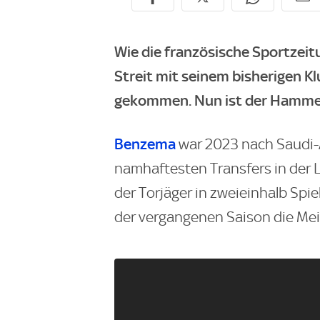
Wie die französische Sportzei
Streit mit seinem bisherigen K
gekommen. Nun ist der Hammer-
Benzema
war 2023 nach Saudi-
namhaftesten Transfers in der Li
der Torjäger in zweieinhalb Spie
der vergangenen Saison die Mei