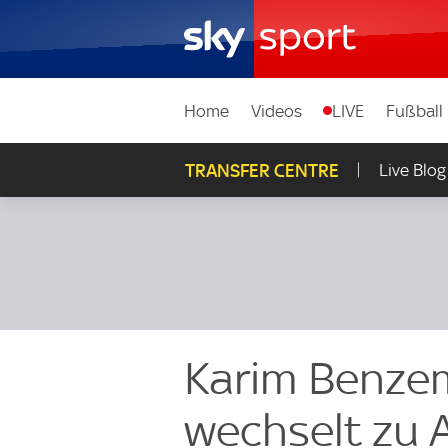
Home
Videos
LIVE
Fußball
TRANSFER CENTRE
Live Blog
Karim Benzem
wechselt zu A