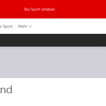
Sky Sport erleben
r Sport
Mehr
und