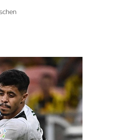
ischen