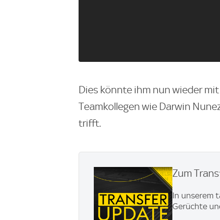
Dies könnte ihm nun wieder mit 
Teamkollegen wie Darwin Nunez
trifft.
Zum Transf
In unserem t
Gerüchte und