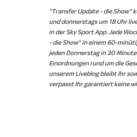
"Transfer Update - die Show" 
und donnerstags um 18 Uhr liv
in der Sky Sport App. Jede Woc
- die Show" in einem 60-minüti
jeden Donnerstag in 30 Minuten
Einordnungen rund um die Ges
unserem Liveblog bleibt Ihr so
verpasst Ihr garantiert keine w