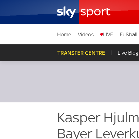
Home
Videos
LIVE
Fußball
TRANSFER CENTRE
Live Blog
Kasper Hjulm
Bayer Leverk