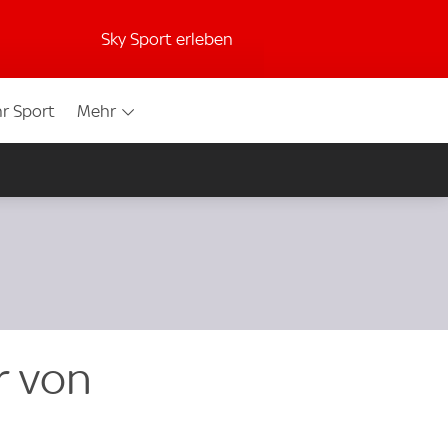
Sky Sport erleben
r Sport
Mehr
r von