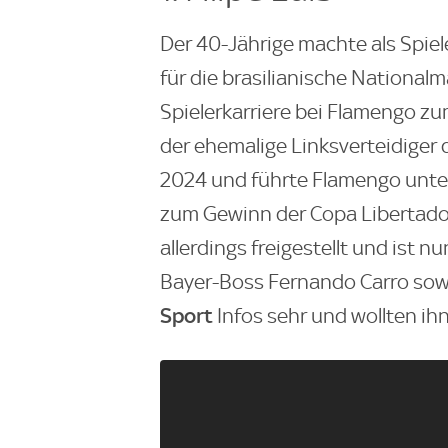
Der 40-Jährige machte als Spiel
für die brasilianische National
Spielerkarriere bei Flamengo zu
der ehemalige Linksverteidiger
2024 und führte Flamengo unter
zum Gewinn der Copa Libertador
allerdings freigestellt und ist 
Bayer-Boss Fernando Carro sow
Sport
Infos sehr und wollten ihn 