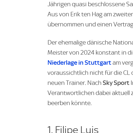
Jährigen quasi beschlossene Sa
Aus von Erik ten Hag am zweite
übernommen und einen Vertrag 
Der ehemalige dänische National
Meister von 2024 konstant in di
Niederlage in Stuttgart
am verg
voraussichtlich nicht für die CL
Sky Sport
neuen Trainer. Nach
I
Verantwortlichen dabei aktuell
beerben könnte.
1. Filipe Luis