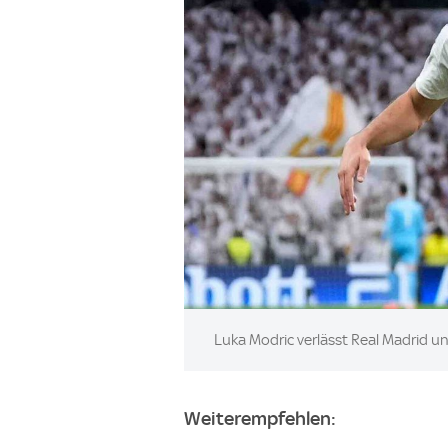
Image:
Luka Modric verlässt Real Madrid 
Weiterempfehlen: