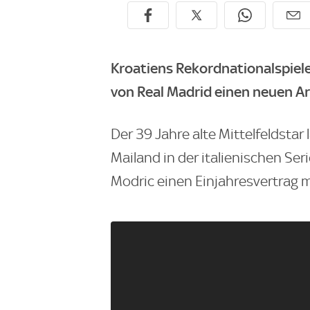
Kroatiens Rekordnationalspiel
von Real Madrid einen neuen A
Der 39 Jahre alte Mittelfeldstar
Mailand in der italienischen Seri
Modric einen Einjahresvertrag m