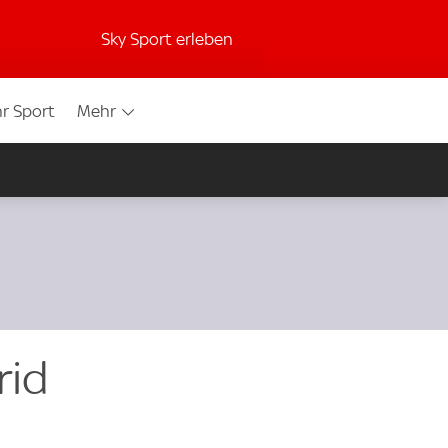
Sky Sport erleben
r Sport
Mehr
rid