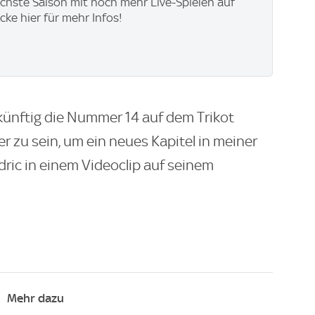
ächste Saison mit noch mehr Live-Spielen auf
icke hier für mehr Infos!
künftig die Nummer 14 auf dem Trikot
hier zu sein, um ein neues Kapitel in meiner
dric in einem Videoclip auf seinem
Mehr dazu