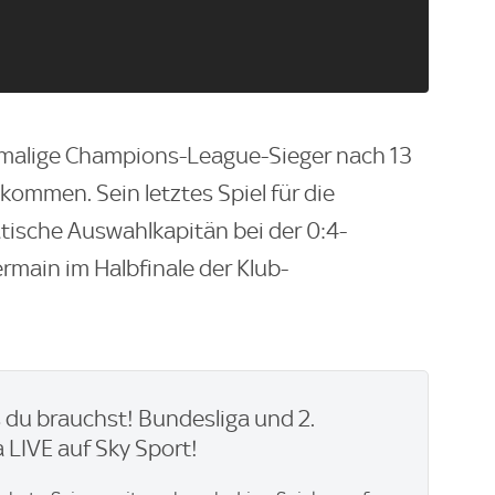
smalige Champions-League-Sieger nach 13
ommen. Sein letztes Spiel für die
atische Auswahlkapitän bei der 0:4-
rmain im Halbfinale der Klub-
du brauchst! Bundesliga und 2.
 LIVE auf Sky Sport!