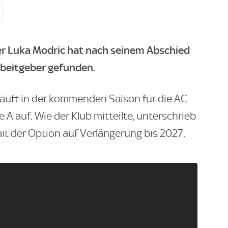
er Luka Modric hat nach seinem Abschied
rbeitgeber gefunden.
 läuft in der kommenden Saison für die AC
e A auf. Wie der Klub mitteilte, unterschrieb
it der Option auf Verlängerung bis 2027.