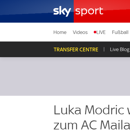
Home
Videos
LIVE
Fußball
TRANSFER CENTRE
Live Blog
Luka Modric 
zum AC Mail