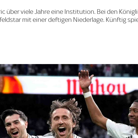
c über viele Jahre eine Institution. Bei den König
eldstar mit einer deftigen Niederlage. Künftig spiel