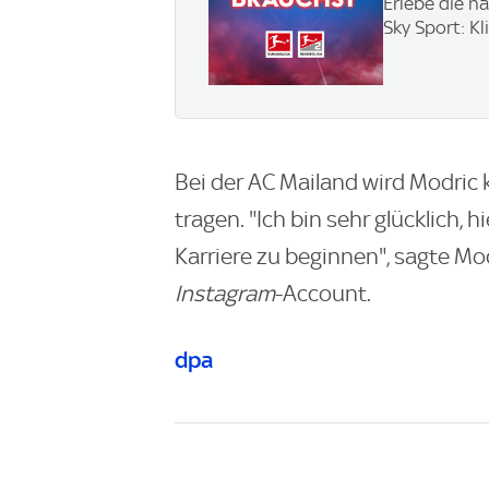
Erlebe die n
Sky Sport: Kl
Bei der AC Mailand wird Modric 
tragen. "Ich bin sehr glücklich, 
Karriere zu beginnen", sagte Mo
Instagram
-Account.
dpa