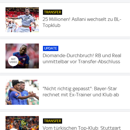
TRANSFER
25 Millionen! Asllani wechselt zu BL-
Topklub
UPDATE
Diomande-Durchbruch! RB und Real
unmittelbar vor Transfer-Abschluss
"Nicht richtig gepasst": Bayer-Star
rechnet mit Ex-Trainer und Klub ab
TRANSFER
Vom türkischen Top-Klub: Stuttgart