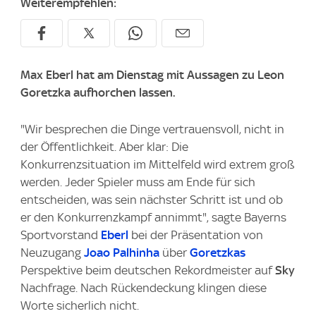
Weiterempfehlen:
Max Eberl hat am Dienstag mit Aussagen zu Leon
Goretzka aufhorchen lassen.
"Wir besprechen die Dinge vertrauensvoll, nicht in
der Öffentlichkeit. Aber klar: Die
Konkurrenzsituation im Mittelfeld wird extrem groß
werden. Jeder Spieler muss am Ende für sich
entscheiden, was sein nächster Schritt ist und ob
er den Konkurrenzkampf annimmt", sagte Bayerns
Sportvorstand
Eberl
bei der Präsentation von
Neuzugang
Joao Palhinha
über
Goretzkas
Perspektive beim deutschen Rekordmeister auf
Sky
Nachfrage. Nach Rückendeckung klingen diese
Worte sicherlich nicht.