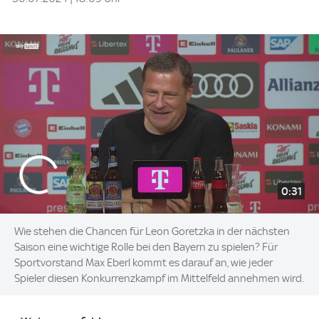
0:31
Wie stehen die Chancen für Leon Goretzka in der nächsten
Saison eine wichtige Rolle bei den Bayern zu spielen? Für
Sportvorstand Max Eberl kommt es darauf an, wie jeder
Spieler diesen Konkurrenzkampf im Mittelfeld annehmen wird.