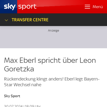
Menü
TRANSFER CENTRE
Max Eberl spricht über Leon
Goretzka
Rückendeckung klingt anders! Eberl legt Bayern-
Star Wechsel nahe
Sky Sport
30.07.2024 | 18:09 Uhr