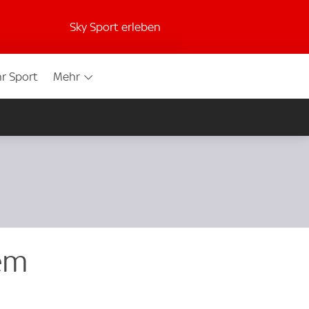
Sky Sport erleben
r Sport
Mehr
em