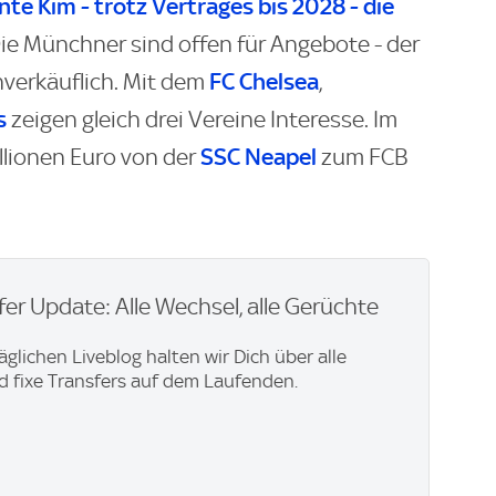
nte Kim - trotz Vertrages bis 2028 - die
ie Münchner sind offen für Angebote - der
FC Chelsea
unverkäuflich. Mit dem
,
s
zeigen gleich drei Vereine Interesse. Im
SSC Neapel
lionen Euro von der
zum FCB
er Update: Alle Wechsel, alle Gerüchte
äglichen Liveblog halten wir Dich über alle
 fixe Transfers auf dem Laufenden.