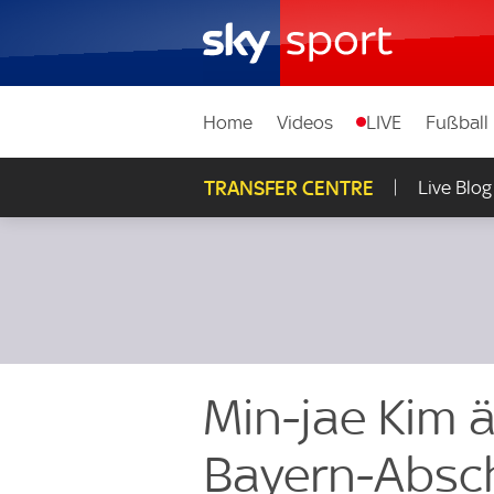
Home
Videos
LIVE
Fußball
TRANSFER CENTRE
Live Blog
Min-jae Kim 
Bayern-Absc