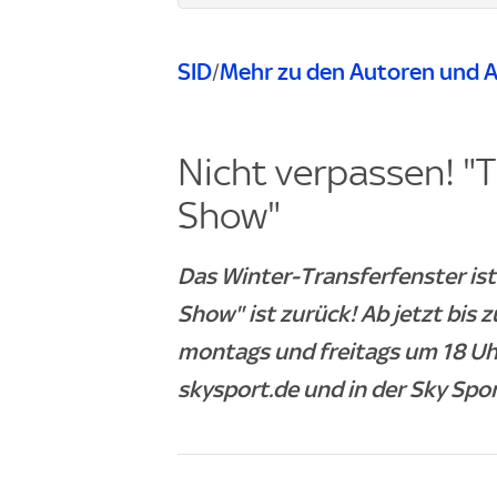
SID
Mehr zu den Autoren und A
/
Nicht verpassen! "T
Show"
Das Winter-Transferfenster ist
Show" ist zurück! Ab jetzt bis
montags und freitags um 18 Uhr
skysport.de und in der Sky Spo