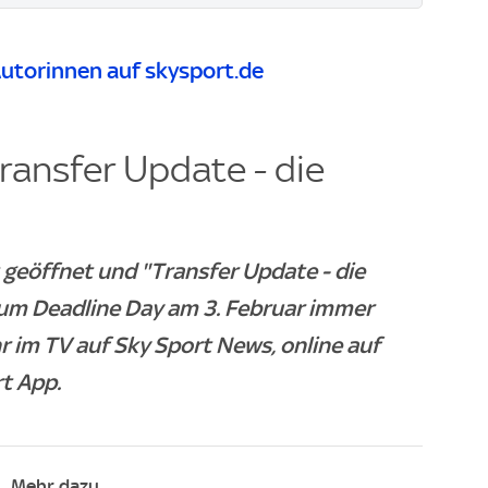
utorinnen auf skysport.de
ransfer Update - die
 geöffnet und "Transfer Update - die
 zum Deadline Day am 3. Februar immer
 im TV auf Sky Sport News, online auf
rt App.
Mehr dazu