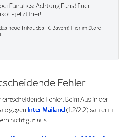
bei Fanatics: Achtung Fans! Euer
kot - jetzt hier!
 das neue Trikot des FC Bayern! Hier im Store
t.
tscheidende Fehler
 entscheidende Fehler. Beim Aus in der
Inter Mailand
nale gegen
(1:2/2:2) sah er im
ern nicht gut aus.