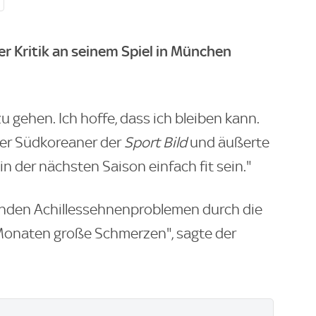
er Kritik an seinem Spiel in München
u gehen. Ich hoffe, dass ich bleiben kann.
der Südkoreaner der
Sport Bild
und äußerte
in der nächsten Saison einfach fit sein."
rnden Achillessehnenproblemen durch die
n Monaten große Schmerzen", sagte der