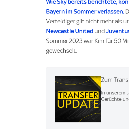
Wie
Sky
bereits berichtete, kön
Bayern im Sommer verlassen.
D
Verteidiger gilt nicht mehr als 
Newcastle United
Juventu
und
Sommer 2023 war Kim für 50 Mil
gewechselt.
Zum Transf
In unserem t
Gerüchte und