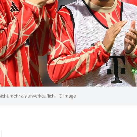
 nicht mehr als unverkäuflich.
© Imago