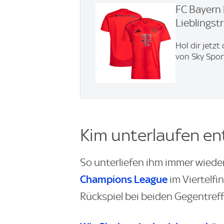
FC Bayern 
Lieblingstri
Hol dir jetzt
von Sky Spor
Kim unterlaufen en
So unterliefen ihm immer wieder
Champions League
im Viertelfi
Rückspiel bei beiden Gegentreff