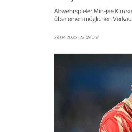
Abwehrspieler Min-jae Kim s
über einen möglichen Verkau
29.04.2025 | 23:59 Uhr