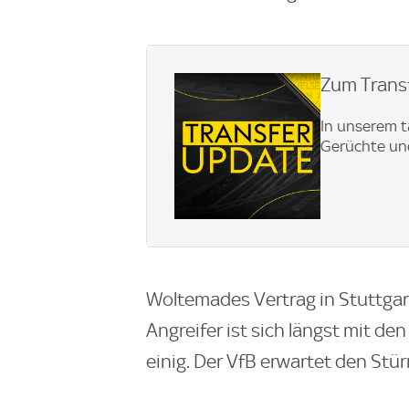
Zum Transf
In unserem t
Gerüchte und
Woltemades Vertrag in Stuttgart 
Angreifer ist sich längst mit de
einig. Der VfB erwartet den Stür