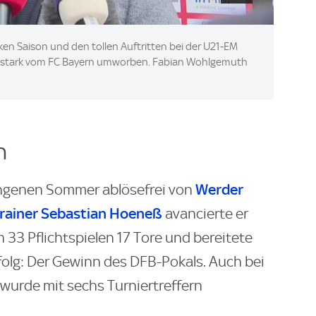
en Saison und den tollen Auftritten bei der U21-EM
d stark vom FC Bayern umworben. Fabian Wohlgemuth
n
Werder
ngenen Sommer ablösefrei von
rainer Sebastian Hoeneß
avancierte er
 33 Pflichtspielen 17 Tore und bereitete
rfolg: Der Gewinn des DFB-Pokals. Auch bei
 wurde mit sechs Turniertreffern