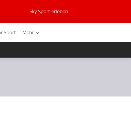
Sky Sport erleben
r Sport
Mehr
s