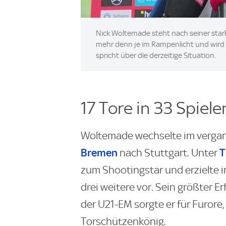
Nick Woltemade steht nach seiner stark
mehr denn je im Rampenlicht und wir
spricht über die derzeitige Situation.
17 Tore in 33 Spiele
Woltemade wechselte im verga
Bremen
T
nach Stuttgart. Unter
zum Shootingstar und erzielte in
drei weitere vor. Sein größter E
der U21-EM sorgte er für Furore,
Torschützenkönig.