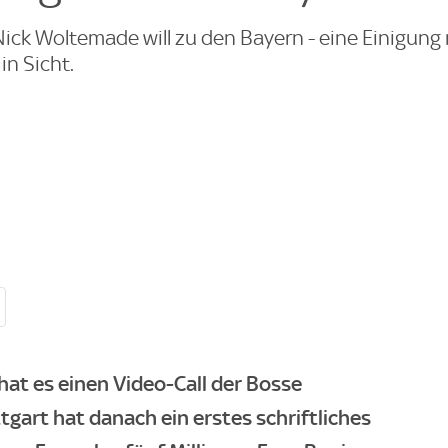
Nick Woltemade will zu den Bayern - eine Einigung
in Sicht.
at es einen Video-Call der Bosse
art hat danach ein erstes schriftliches