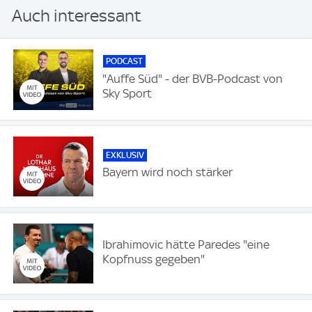
Auch interessant
PODCAST
"Auffe Süd" - der BVB-Podcast von
Sky Sport
EXKLUSIV
Bayern wird noch stärker
Ibrahimovic hätte Paredes "eine
Kopfnuss gegeben"