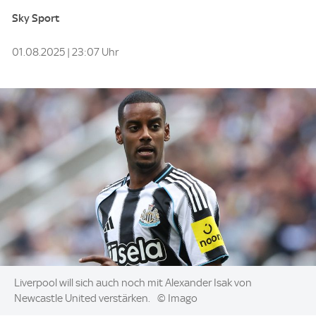
Sky Sport
01.08.2025 | 23:07 Uhr
Image:
Liverpool will sich auch noch mit Alexander Isak von
Newcastle United verstärken.
© Imago