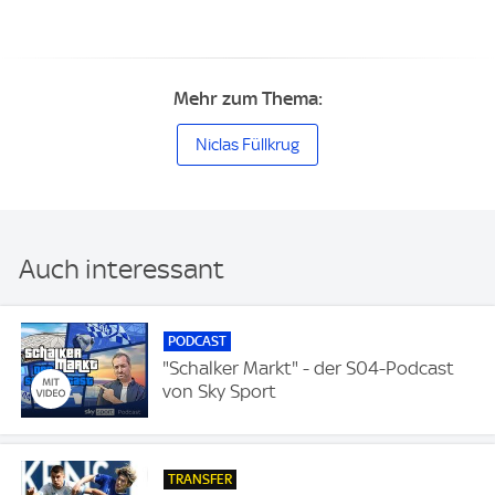
Mehr zum Thema:
Niclas Füllkrug
Auch interessant
PODCAST
"Schalker Markt" - der S04-Podcast
von Sky Sport
TRANSFER