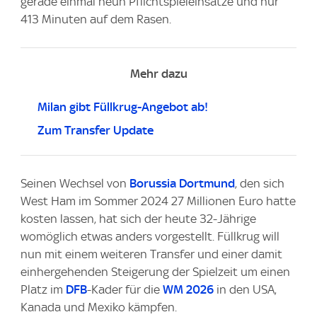
gerade einmal neun Pflichtspieleinsätze und nur
413 Minuten auf dem Rasen.
Mehr dazu
Milan gibt Füllkrug-Angebot ab!
Zum Transfer Update
Seinen Wechsel von
Borussia Dortmund
, den sich
West Ham im Sommer 2024 27 Millionen Euro hatte
kosten lassen, hat sich der heute 32-Jährige
womöglich etwas anders vorgestellt. Füllkrug will
nun mit einem weiteren Transfer und einer damit
einhergehenden Steigerung der Spielzeit um einen
Platz im
DFB
-Kader für die
WM 2026
in den USA,
Kanada und Mexiko kämpfen.