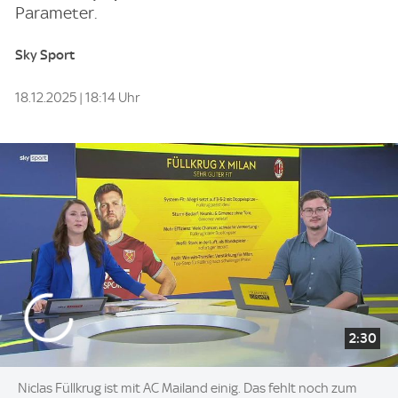
Parameter.
Sky Sport
18.12.2025 | 18:14 Uhr
2:30
Niclas Füllkrug ist mit AC Mailand einig. Das fehlt noch zum