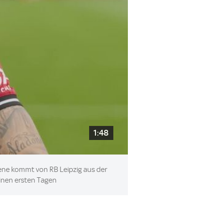
1:48
ene kommt von RB Leipzig aus der
einen ersten Tagen