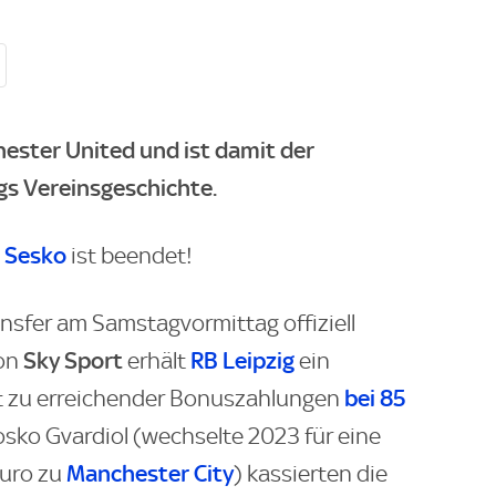
ester United und ist damit der
gs Vereinsgeschichte.
 Sesko
ist beendet!
nsfer am Samstagvormittag offiziell
Sky Sport
RB Leipzig
von
erhält
ein
bei 85
cht zu erreichender Bonuszahlungen
Josko Gvardiol (wechselte 2023 für eine
Manchester City
Euro zu
) kassierten die