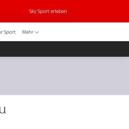
Sky Sport erleben
r Sport
Mehr
zu