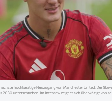
r nächste hochkarätige Neuzugang von Manchester United. Der Slow
s 2030 unterschrieben. Im Interview zeigt er sich überwältigt von s