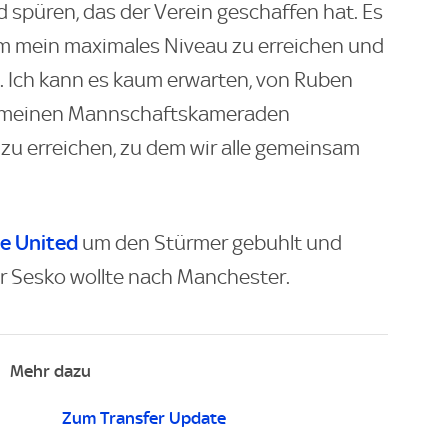
d spüren, das der Verein geschaffen hat. Es
 um mein maximales Niveau zu erreichen und
n. Ich kann es kaum erwarten, von Ruben
t meinen Mannschaftskameraden
u erreichen, zu dem wir alle gemeinsam
e United
um den Stürmer gebuhlt und
r Sesko wollte nach Manchester.
Mehr dazu
Zum Transfer Update