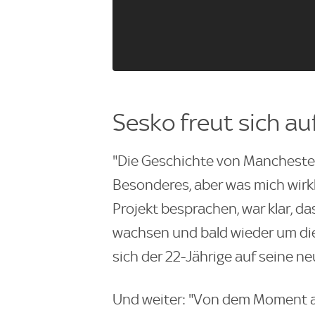
Sesko freut sich a
"Die Geschichte von Manchester
Besonderes, aber was mich wirkli
Projekt besprachen, war klar, das
wachsen und bald wieder um die
sich der 22-Jährige auf seine n
Und weiter: "Von dem Moment an,