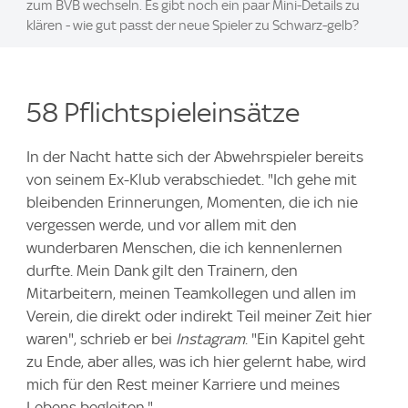
zum BVB wechseln. Es gibt noch ein paar Mini-Details zu
klären - wie gut passt der neue Spieler zu Schwarz-gelb?
58 Pflichtspieleinsätze
In der Nacht hatte sich der Abwehrspieler bereits
von seinem Ex-Klub verabschiedet. "Ich gehe mit
bleibenden Erinnerungen, Momenten, die ich nie
vergessen werde, und vor allem mit den
wunderbaren Menschen, die ich kennenlernen
durfte. Mein Dank gilt den Trainern, den
Mitarbeitern, meinen Teamkollegen und allen im
Verein, die direkt oder indirekt Teil meiner Zeit hier
waren", schrieb er bei
Instagram
. "Ein Kapitel geht
zu Ende, aber alles, was ich hier gelernt habe, wird
mich für den Rest meiner Karriere und meines
Lebens begleiten."