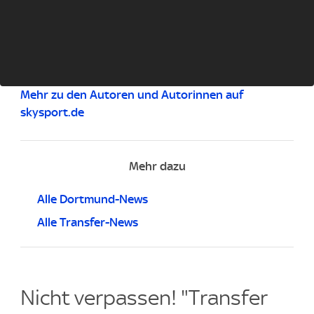
Mehr zu den Autoren und Autorinnen auf
skysport.de
Mehr dazu
Alle Dortmund-News
Alle Transfer-News
Nicht verpassen! "Transfer