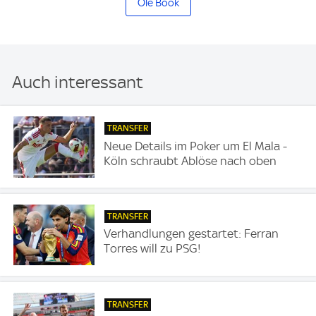
Ole Book
Auch interessant
TRANSFER
Neue Details im Poker um El Mala -
Köln schraubt Ablöse nach oben
TRANSFER
Verhandlungen gestartet: Ferran
Torres will zu PSG!
TRANSFER