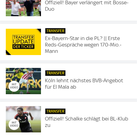
Offiziell! Bayer verlängert mit Bosse-
Duo
TRANSFER
Ex-Bayern-Star in die PL? || Erste
Reds-Gespräche wegen 170-Mio.-
Mann
TRANSFER
Köln lehnt nächstes BVB-Angebot
für El Mala ab
TRANSFER
Offiziell! Schalke schlägt bei BL-Klub
zu