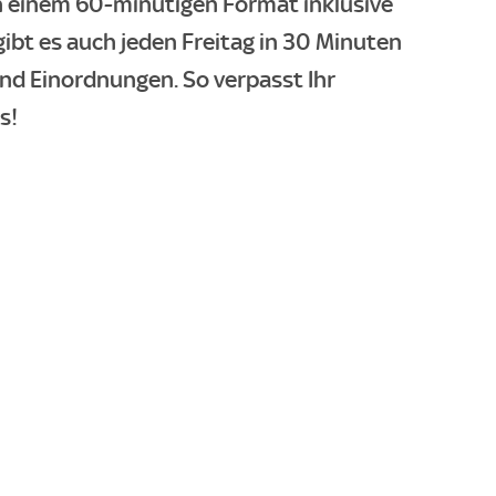
n einem 60-minütigen Format inklusive
gibt es auch jeden Freitag in 30 Minuten
und Einordnungen. So verpasst Ihr
s!