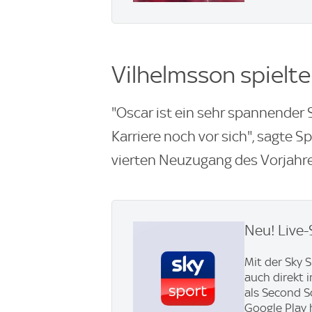
Vilhelmsson spielte
"Oscar ist ein sehr spannender S
Karriere noch vor sich", sagte S
vierten Neuzugang des Vorjahre
Neu! Live-
Mit der Sky 
auch direkt 
als Second S
Google Play 