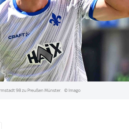
armstadt 98 zu Preußen Münster.
© Imago