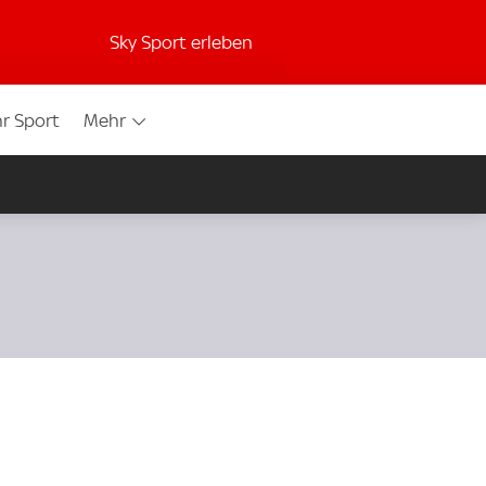
Sky Sport erleben
r Sport
Mehr