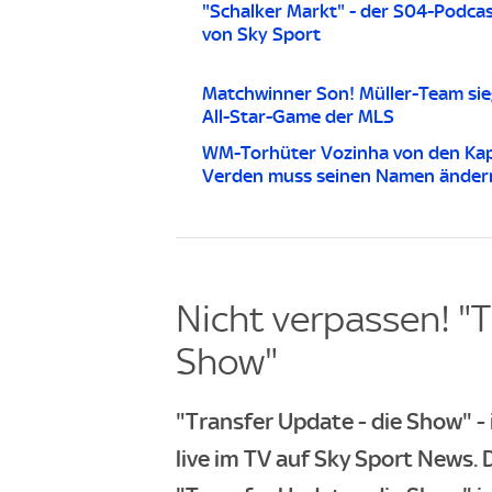
"Schalker Markt" - der S04-Podca
von Sky Sport
Matchwinner Son! Müller-Team sie
All-Star-Game der MLS
WM-Torhüter Vozinha von den Ka
Verden muss seinen Namen änder
Nicht verpassen! "T
Show"
"Transfer Update - die Show" 
live im TV auf Sky Sport News