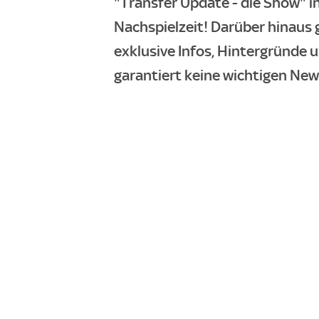
"Transfer Update - die Show" i
Nachspielzeit! Darüber hinaus 
exklusive Infos, Hintergründe 
garantiert keine wichtigen New