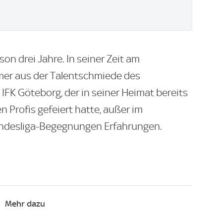
on drei Jahre. In seiner Zeit am
rmer aus der Talentschmiede des
FK Göteborg, der in seiner Heimat bereits
n Profis gefeiert hatte, außer im
ndesliga-Begegnungen Erfahrungen.
Mehr dazu