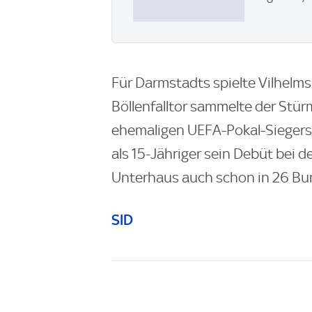
Für Darmstadts spielte Vilhelmss
Böllenfalltor sammelte der Stü
ehemaligen UEFA-Pokal-Siegers I
als 15-Jähriger sein Debüt bei de
Unterhaus auch schon in 26 Bu
SID