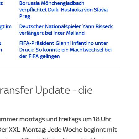
st
Borussia Mönchengladbach
verpflichtet Daiki Hashioka von Slavia
Prag
gt im
Deutscher Nationalspieler Yann Bisseck
verlängert bei Inter Mailand
p
FIFA-Präsident Gianni Infantino unter
n
Druck: So könnte ein Machtwechsel bei
der FIFA gelingen
ransfer Update - die
- immer montags und freitags um 18 Uhr
. Der XXL-Montag: Jede Woche beginnt mit