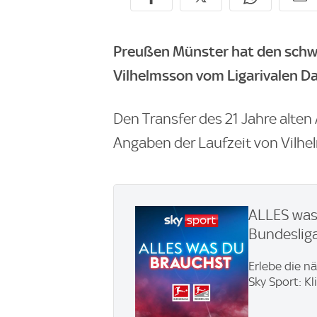
Preußen Münster hat den schw
Vilhelmsson vom Ligarivalen Da
Den Transfer des 21 Jahre alten
Angaben der Laufzeit von Vilhel
ALLES was 
Bundesliga
Erlebe die n
Sky Sport: Kl