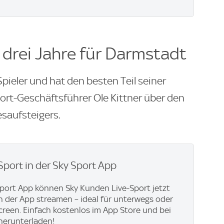
 drei Jahre für Darmstadt
pieler und hat den besten Teil seiner
port-Geschäftsführer Ole Kittner über den
saufsteigers.
Sport in der Sky Sport App
Sport App können Sky Kunden Live-Sport jetzt
in der App streamen – ideal für unterwegs oder
creen. Einfach kostenlos im App Store und bei
herunterladen!