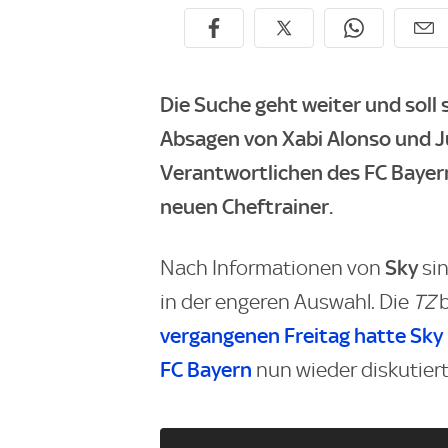
Die Suche geht weiter und soll
Absagen von Xabi Alonso und J
Verantwortlichen des FC Bayer
neuen Cheftrainer.
Sky
Nach Informationen von
si
in der engeren Auswahl. Die
TZ
b
vergangenen Freitag hatte
Sky
FC Bayern
nun wieder diskutiert