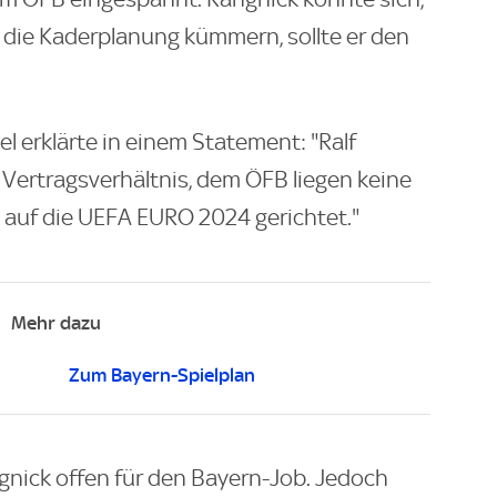
m die Kaderplanung kümmern, sollte er den
l erklärte in einem Statement: "Ralf
 Vertragsverhältnis, dem ÖFB liegen keine
t auf die UEFA EURO 2024 gerichtet."
Mehr dazu
Zum Bayern-Spielplan
gnick offen für den Bayern-Job. Jedoch