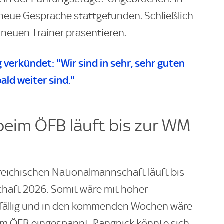
eue Gespräche stattgefunden. Schließlich
 neuen Trainer präsentieren.
verkündet: "Wir sind in sehr, sehr guten
ald weiter sind."
beim ÖFB läuft bis zur WM
reichischen Nationalmannschaft läuft bis
chaft 2026. Somit wäre mit hoher
e fällig und in den kommenden Wochen wäre
eim ÖFB eingespannt. Rangnick könnte sich,