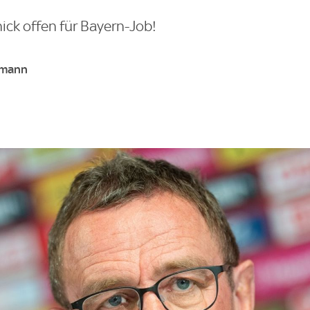
ck offen für Bayern-Job!
fmann