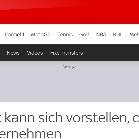
Formel 1
MotoGP
Tennis
Golf
NBA
NHL
Meh
News
Videos
Fixe Transfers
 kann sich vorstellen, 
bernehmen