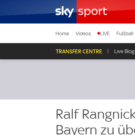
Home
Videos
LIVE
Fußball
TRANSFER CENTRE
Live Blog
Ralf Rangnick
Bayern zu ü