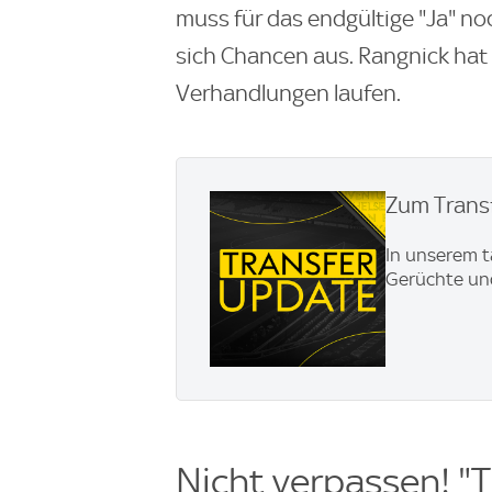
muss für das endgültige "Ja" no
sich Chancen aus. Rangnick hat 
Verhandlungen laufen.
Zum Transf
In unserem t
Gerüchte und
Nicht verpassen! "T