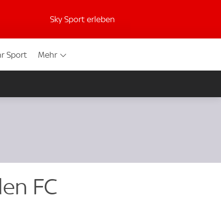
Sky Sport erleben
r Sport
Mehr
den FC