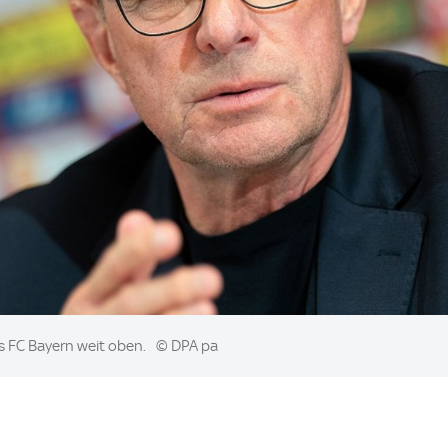
es FC Bayern weit oben.
© DPA pa