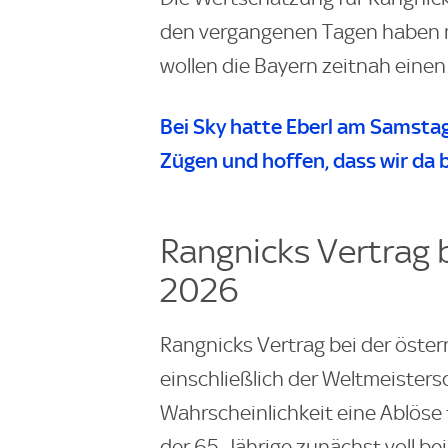
den vergangenen Tagen haben n
wollen die Bayern zeitnah einen
Bei
Sky
hatte Eberl am Samstag 
Zügen und hoffen, dass wir da b
Rangnicks Vertrag 
2026
Rangnicks Vertrag bei der öster
einschließlich der Weltmeisters
Wahrscheinlichkeit eine Ablös
der 65-Jährige zunächst voll b