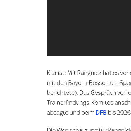
Klar ist: Mit Rangnick hat es vo
mit den Bayern-Bossen um Spo
berichtete). Das Gespräch verlie
Trainerfindungs-Komitee ansch
DFB
absagte und beim
bis 2026
Die Wertschätzung für Rangnic