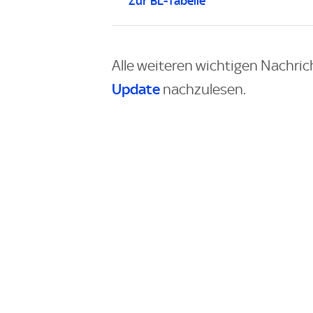
Zur BL-Tabelle
Alle weiteren wichtigen Nachric
Update
nachzulesen.