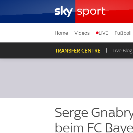
Home
Videos
LIVE
Fußball
TRANSFER CENTRE
Live Blog
Serge Gnabry
beim FC Baye