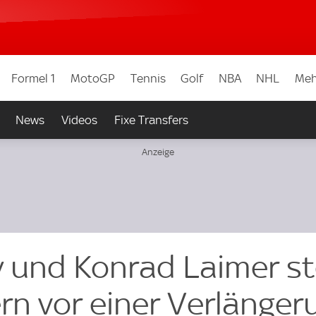
Formel 1
MotoGP
Tennis
Golf
NBA
NHL
Meh
News
Videos
Fixe Transfers
 und Konrad Laimer s
rn vor einer Verlänger