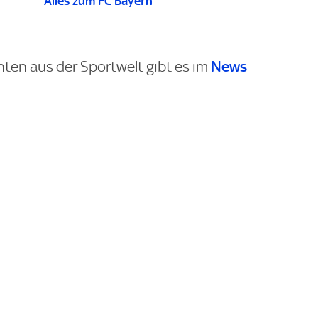
Alles zum FC Bayern
News
hten aus der Sportwelt gibt es im