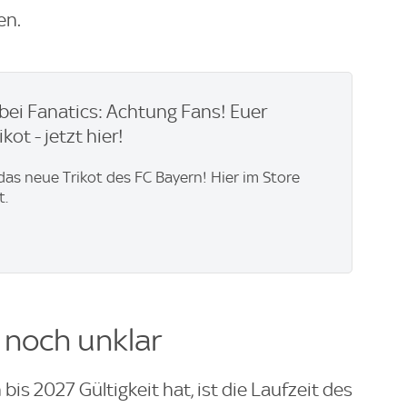
en.
bei Fanatics: Achtung Fans! Euer
kot - jetzt hier!
 das neue Trikot des FC Bayern! Hier im Store
t.
 noch unklar
bis 2027 Gültigkeit hat, ist die Laufzeit des