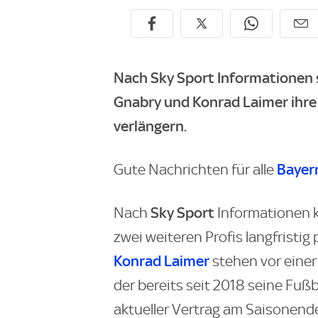
Nach Sky Sport Informationen s
Gnabry und Konrad Laimer ihre 
verlängern.
Bayer
Gute Nachrichten für alle
Sky Sport
Nach
Informationen k
zwei weiteren Profis langfristig
Konrad Laimer
stehen vor einer
der bereits seit 2018 seine Fu
aktueller Vertrag am Saisonende 