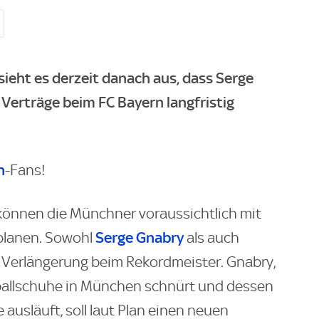
ieht es derzeit danach aus, dass Serge
Verträge beim FC Bayern langfristig
n
-Fans!
önnen die Münchner voraussichtlich mit
Serge Gnabry
 planen. Sowohl
als auch
 Verlängerung beim Rekordmeister. Gnabry,
ßballschuhe in München schnürt und dessen
ausläuft, soll laut Plan einen neuen