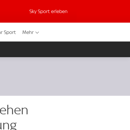
Sky Sport erleben
r Sport
Mehr
tehen
ung