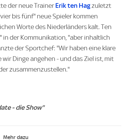
Erik ten Hag
tte der neue Trainer
zuletzt
"vier bis fünf" neue Spieler kommen
lichen Worte des Niederländers kalt. Ten
r" in der Kommunikation, "aber inhaltlich
änzte der Sportchef: "Wir haben eine klare
e wir Dinge angehen - und das Ziel ist, mit
ader zusammenzustellen."
ate - die Show"
Mehr dazu