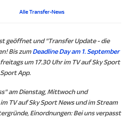
Alle Transfer-News
t geöffnet und "Transfer Update - die
len! Bis zum
Deadline Day am 1. September
reitags um 17.30 Uhr im TV auf Sky Sport
 Sport App.
ss" am Dienstag, Mittwoch und
- im TV auf Sky Sport News und im Stream
ntergründe, Einordnungen: Bei uns verpasst