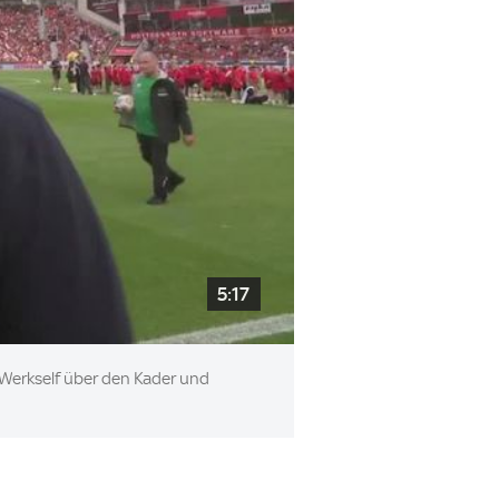
5:17
 Werkself über den Kader und