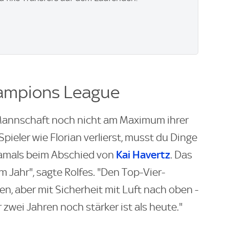
Champions League
e Mannschaft noch nicht am Maximum ihrer
pieler wie Florian verlierst, musst du Dinge
Kai Havertz
damals beim Abschied von
. Das
m Jahr", sagte Rolfes. "Den Top-Vier-
n, aber mit Sicherheit mit Luft nach oben -
r zwei Jahren noch stärker ist als heute."