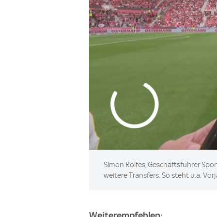
Simon Rolfes, Geschäftsführer Spo
weitere Transfers. So steht u.a. V
Weiterempfehlen: