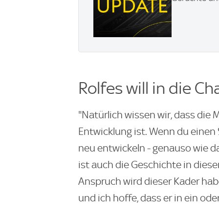
Rolfes will in die 
"Natürlich wissen wir, dass di
Entwicklung ist. Wenn du einen S
neu entwickeln - genauso wie 
ist auch die Geschichte in diese
Anspruch wird dieser Kader habe
und ich hoffe, dass er in ein ode