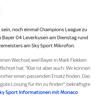
it sein, noch einmal Champions League zu
on Bayer 04 Leverkusen am Dienstag rund
zemeisters am Sky Sport Mikrofon.
einen Wechsel, weil Bayer in Mark Flekken
chtet hat. "Klar ist aber auch: Wir können
 vorher einen passenden Ersatz finden. Das
 gute Lösung für ihn zu finden", bekräftigte
ky Sport
Informationen mit Monaco