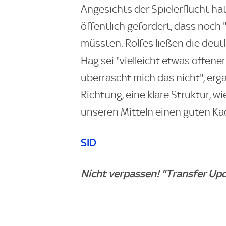
Angesichts der Spielerflucht ha
öffentlich gefordert, dass noch 
müssten. Rolfes ließen die deut
Hag sei "vielleicht etwas offene
überrascht mich das nicht", erg
Richtung, eine klare Struktur, wi
unseren Mitteln einen guten K
SID
Nicht verpassen! "Transfer Upd