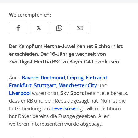
Weiterempfehlen:
Der Kampf um Hertha-Juwel Kennet Eichhorn ist
entschieden. Der 16-Jährige wechselt von
Zweitligist Hertha BSC zu Bayer 04 Leverkusen.
Auch
Bayern
,
Dortmund
,
Leipzig
,
Eintracht
Frankfurt
,
Stuttgart
,
Manchester City
und
Liverpool
waren dran.
Sky Sport
berichtete bereits,
dass er RB und den Reds abgesagt hat. Nun ist die
Entscheidung pro
Leverkusen
gefallen. Eichhorn
hat Bayer bereits die Zusage gegeben. Allen
weiteren Interessenten wurde abgesagt.