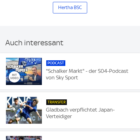
Hertha BSC
Auch interessant
PODCAST
"Schalker Markt" - der S04-Podcast
von Sky Sport
TRANSFER
Gladbach verpflichtet Japan-
Verteidiger