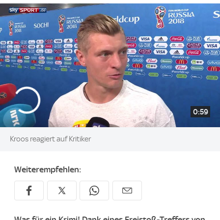
0:59
Kroos reagiert auf Kritiker
Weiterempfehlen:
Was für ein Krimi! Dank eines Freistoß-Treffers von