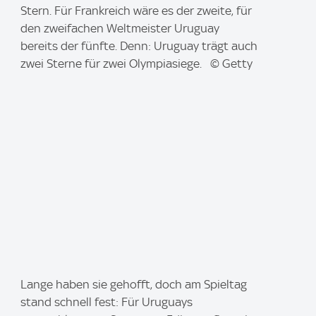
a
Stern. Für Frankreich wäre es der zweite, für
g
den zweifachen Weltmeister Uruguay
e
bereits der fünfte. Denn: Uruguay trägt auch
:
zwei Sterne für zwei Olympiasiege. © Getty
I
Lange haben sie gehofft, doch am Spieltag
m
stand schnell fest: Für Uruguays