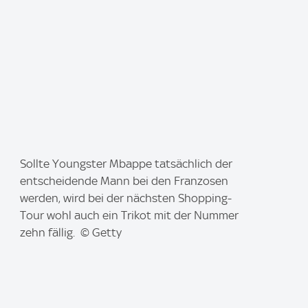
I
Sollte Youngster Mbappe tatsächlich der
m
entscheidende Mann bei den Franzosen
a
werden, wird bei der nächsten Shopping-
g
Tour wohl auch ein Trikot mit der Nummer
e
zehn fällig. © Getty
: