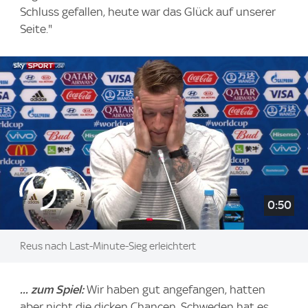
Schluss gefallen, heute war das Glück auf unserer
Seite."
0:50
Reus nach Last-Minute-Sieg erleichtert
... zum Spiel:
Wir haben gut angefangen, hatten
aber nicht die dicken Chancen. Schweden hat es