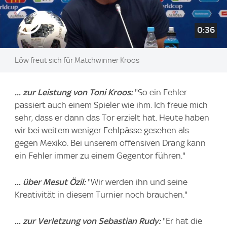
0:36
Löw freut sich für Matchwinner Kroos
... zur Leistung von Toni Kroos:
"So ein Fehler
passiert auch einem Spieler wie ihm. Ich freue mich
sehr, dass er dann das Tor erzielt hat. Heute haben
wir bei weitem weniger Fehlpässe gesehen als
gegen Mexiko. Bei unserem offensiven Drang kann
ein Fehler immer zu einem Gegentor führen."
... über Mesut Özil:
"Wir werden ihn und seine
Kreativität in diesem Turnier noch brauchen."
... zur Verletzung von Sebastian Rudy:
"Er hat die