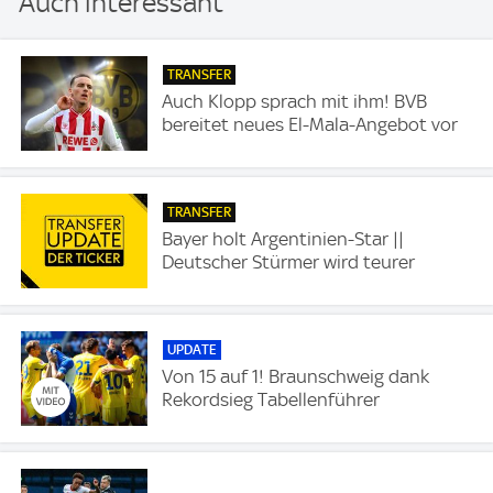
Auch interessant
TRANSFER
Auch Klopp sprach mit ihm! BVB
bereitet neues El-Mala-Angebot vor
TRANSFER
Bayer holt Argentinien-Star ||
Deutscher Stürmer wird teurer
UPDATE
Von 15 auf 1! Braunschweig dank
Rekordsieg Tabellenführer