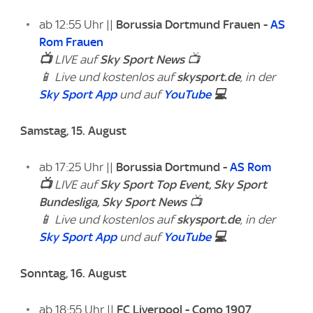
ab 12:55 Uhr ||
Borussia Dortmund Frauen -
AS
Rom Frauen
📺
LIVE auf
Sky Sport News
📺
📱 Live und kostenlos auf
skysport.de
, in der
Sky Sport App
und auf
YouTube
💻
Samstag, 15. August
ab 17:25 Uhr ||
Borussia Dortmund -
AS Rom
📺
LIVE auf
Sky Sport Top Event,
Sky Sport
Bundesliga,
Sky Sport News
📺
📱 Live und kostenlos auf
skysport.de
, in der
Sky Sport App
und auf
YouTube
💻
Sonntag, 16. August
ab 18:55 Uhr ||
FC Liverpool - Como 1907