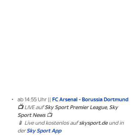
ab 14:55 Uhr ||
FC Arsenal
-
Borussia Dortmund
📺
LIVE auf
Sky Sport Premier League, Sky
Sport News
📺
📱 Live und kostenlos auf
skysport.de
und in
der
Sky Sport App