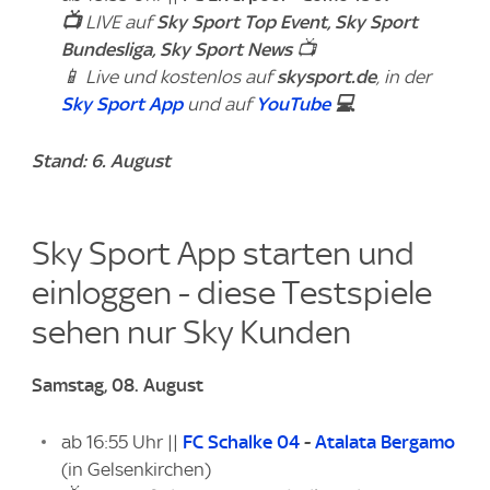
📺
LIVE auf
Sky Sport Top Event,
Sky Sport
Bundesliga,
Sky Sport News
📺
📱 Live und kostenlos auf
skysport.de
, in der
Sky Sport App
und auf
YouTube
💻
Stand: 6. August
Sky Sport App starten und
einloggen - diese Testspiele
sehen nur Sky Kunden
Samstag, 08. August
ab 16:55 Uhr ||
FC Schalke 04
-
Atalata Bergamo
(in Gelsenkirchen)