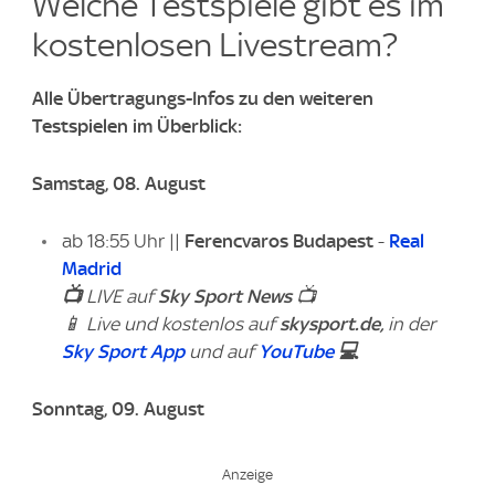
Welche Testspiele gibt es im
kostenlosen Livestream?
Alle Übertragungs-Infos zu den weiteren
Testspielen im Überblick:
Samstag, 08. August
ab 18:55 Uhr ||
Ferencvaros Budapest
-
Real
Madrid
📺
LIVE auf
Sky Sport News
📺
📱 Live und kostenlos auf
skysport.de,
in der
Sky Sport App
und auf
YouTube
💻
Sonntag, 09. August