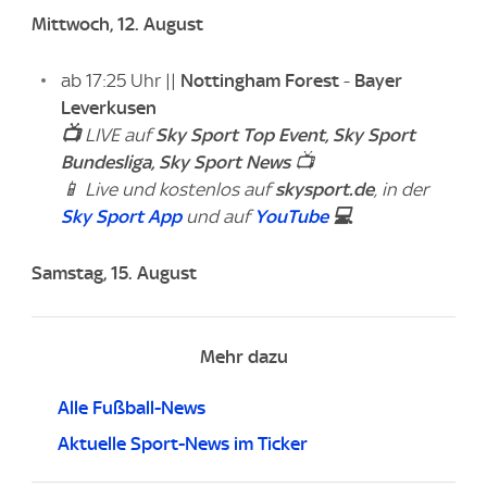
Mittwoch, 12. August
ab 17:25 Uhr ||
Nottingham Forest
-
Bayer
Leverkusen
📺
LIVE auf
Sky Sport Top Event,
Sky Sport
Bundesliga,
Sky Sport News
📺
📱 Live und kostenlos auf
skysport.de
, in der
Sky Sport App
und auf
YouTube
💻
Samstag, 15. August
Mehr dazu
Alle Fußball-News
Aktuelle Sport-News im Ticker