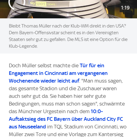
1:19
Bleibt Thomas Müller nach der Klub-WM direkt in den USA?
Dem Bayern-Offensivstar scheint es in den Vereinigten
Staaten sehr gut zu gefallen. Die MLS ist eine Option für die
Klub-Legende.
Doch Müller selbst machte die
Tür für ein
Engagement in Cincinnati am vergangenen
Wochenende wieder leicht auf
. "Man muss sagen,
das gesamte Stadion und die Zuschauer waren
auch sehr gut da. Sie haben hier sehr gute
Bedingungen, muss man schon sagen", schwärmte
das Münchner Urgestein nach dem
10:0-
Auftaktsieg des FC Bayern über Auckland City FC
aus Neuseeland
im TQL Stadium von Cincinnati, wo
Müller zwei Tore und eine Vorlage zum Kantersieg