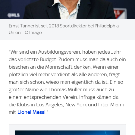
Image:
Ernst Tanner ist seit 2018 Sportdirektor bei Philadelphia
Union.
© Imago
"Wir sind ein Ausbildungsverein, haben jedes Jahr
das vorletzte Budget. Zudem muss man da auch ein
bisschen an die Mannschaft denken. Wenn einer
plötzlich viel mehr verdient als alle anderen, fragt
man sich schon, wieso man eigentlich da ist. Ein so
großer Name wie Thomas Müller muss auch zu
einem entsprechenden Verein. Infrage kämen da
die Klubs in Los Angeles, New York und Inter Miami
mit
Lionel Messi
."