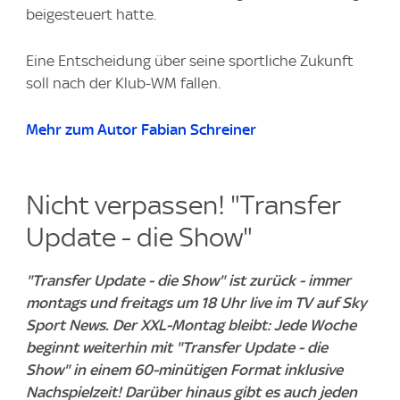
beigesteuert hatte.
Eine Entscheidung über seine sportliche Zukunft
soll nach der Klub-WM fallen.
Mehr zum Autor Fabian Schreiner
Nicht verpassen! "Transfer
Update - die Show"
"Transfer Update - die Show" ist zurück - immer
montags und freitags um 18 Uhr live im TV auf Sky
Sport News. Der XXL-Montag bleibt: Jede Woche
beginnt weiterhin mit "Transfer Update - die
Show" in einem 60-minütigen Format inklusive
Nachspielzeit! Darüber hinaus gibt es auch jeden