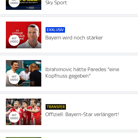
Sky Sport
EXKLUSIV
Bayern wird noch stärker
Ibrahimovic hätte Paredes "eine
Kopfnuss gegeben"
TRANSFER
Offiziell: Bayern-Star verlängert!