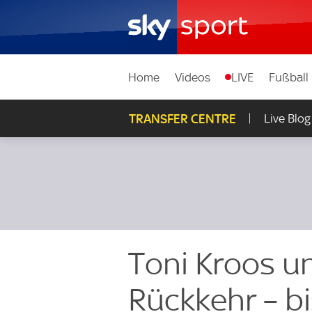
Home
Videos
LIVE
Fußball
TRANSFER CENTRE
Live Blog
Toni Kroos u
Rückkehr – b