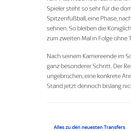
Spieler steht so sehr für die d
Spitzenfußball, eine Phase, nac
sehnen. So bleiben die Königlic
zum zweiten Mal in Folge ohne Ti
Nach seinem Karriereende im S
ganz besonderer Schritt. Der Res
ungebrochen, eine konkrete An
Stand jetzt dennoch bislang nic
Alles zu den neuesten Transfers