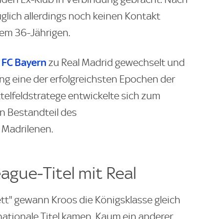
glich allerdings noch keinen Kontakt
em 36-Jährigen.
FC Bayern
m
zu Real Madrid gewechselt und
ang eine der erfolgreichsten Epochen der
telfeldstratege entwickelte sich zum
n Bestandteil des
Madrilenen.
gue‑Titel mit Real
ett" gewann Kroos die Königsklasse gleich
nationale Titel kamen. Kaum ein anderer