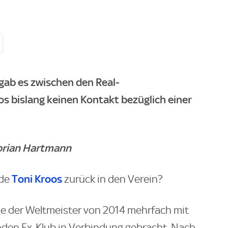
gab es zwischen den Real-
s bislang keinen Kontakt bezüglich einer
lorian Hartmann
Toni Kroos
nde
zurück in den Verein?
e der Weltmeister von 2014 mehrfach mit
lnden Ex-Klub in Verbindung gebracht. Nach