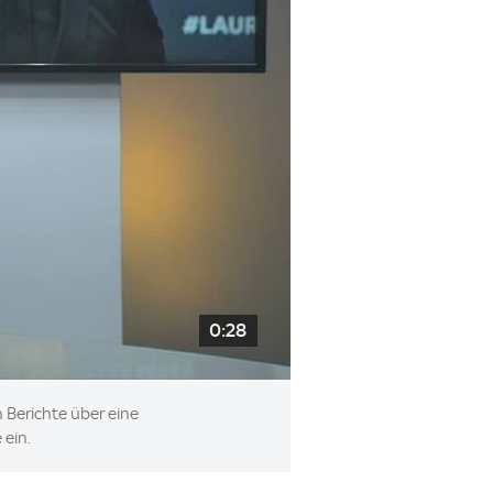
0:28
 Berichte über eine
 ein.