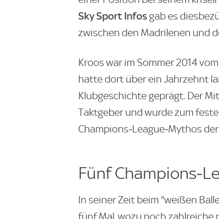
Sky Sport Infos
gab es diesbezü
zwischen den Madrilenen und d
Kroos war im Sommer 2014 vo
hatte dort über ein Jahrzehnt l
Klubgeschichte geprägt. Der Mit
Taktgeber und wurde zum feste
Champions‑League‑Mythos der 
Fünf Champions‑Lea
In seiner Zeit beim "weißen Ball
fünf Mal, wozu noch zahlreiche 