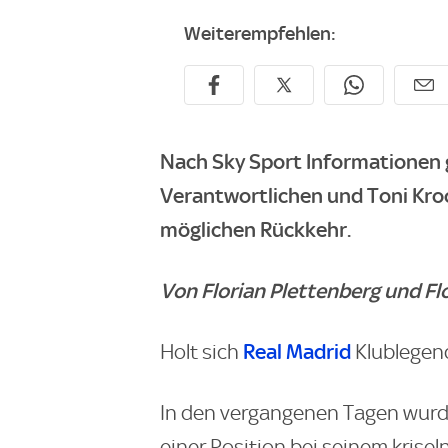
Weiterempfehlen:
Nach
Sky Sport
Informationen 
Verantwortlichen und Toni Kroo
möglichen Rückkehr.
Von Florian Plettenberg und F
Real Madrid
Holt sich
Klublege
In den vergangenen Tagen wurd
einer Position bei seinem krise