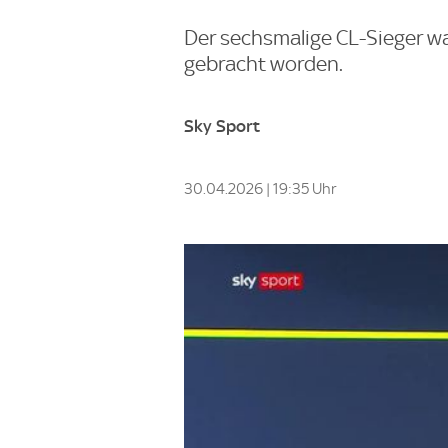
Der sechsmalige CL-Sieger wa
gebracht worden.
Sky Sport
30.04.2026 | 19:35 Uhr