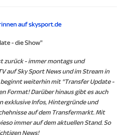
innen auf skysport.de
ate - die Show"
ist zurück - immer montags und
TV auf Sky Sport News und im Stream in
beginnt weiterhin mit "Transfer Update -
en Format! Darüber hinaus gibt es auch
 exklusive Infos, Hintergründe und
chehnisse auf dem Transfermarkt. Mit
wieso immer auf dem aktuellen Stand. So
ichtigen News!