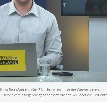
olle zu Real Madrid zurück? Nachdem es unter der Woche verschieden
 seiner Vereinslegende gegeben hat, ordnet Sky Sport die Gerüchte