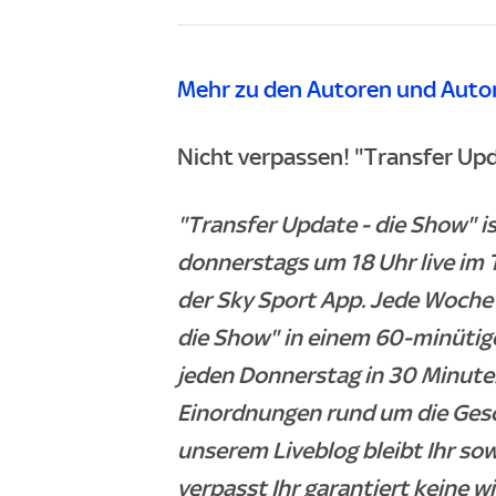
Mehr zu den Autoren und Autor
Nicht verpassen! "Transfer Upd
"Transfer Update - die Show" 
donnerstags um 18 Uhr live im 
der Sky Sport App. Jede Woche 
die Show" in einem 60-minütig
jeden Donnerstag in 30 Minuten
Einordnungen rund um die Ges
unserem Liveblog bleibt Ihr so
verpasst Ihr garantiert keine w