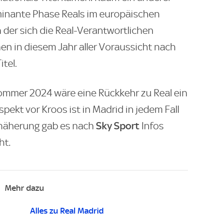
ominante Phase Reals im europäischen
h der sich die Real-Verantwortlichen
hen in diesem Jahr aller Voraussicht nach
tel.
ommer 2024 wäre eine Rückkehr zu Real ein
pekt vor Kroos ist in Madrid in jedem Fall
Sky Sport
näherung gab es nach
Infos
ht.
Mehr dazu
Alles zu Real Madrid