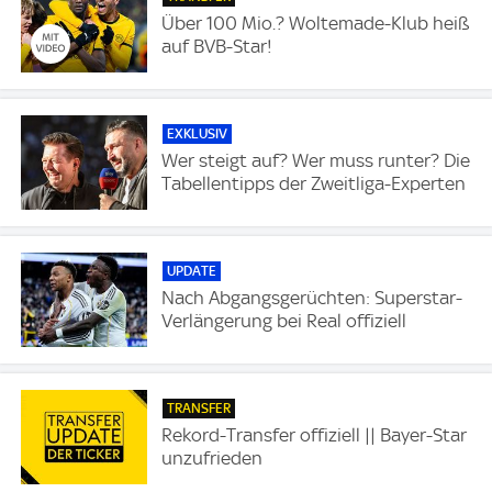
Über 100 Mio.? Woltemade-Klub heiß
auf BVB-Star!
EXKLUSIV
Wer steigt auf? Wer muss runter? Die
Tabellentipps der Zweitliga-Experten
UPDATE
Nach Abgangsgerüchten: Superstar-
Verlängerung bei Real offiziell
TRANSFER
Rekord-Transfer offiziell || Bayer-Star
unzufrieden