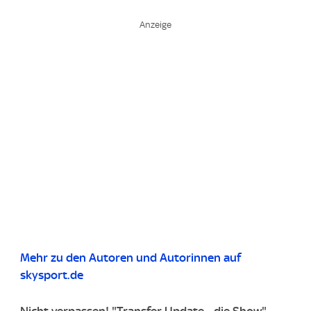
Mehr zu den Autoren und Autorinnen auf
skysport.de
Nicht verpassen! "Transfer Update - die Show"