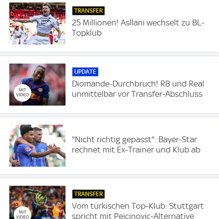
TRANSFER
25 Millionen! Asllani wechselt zu BL-
Topklub
UPDATE
Diomande-Durchbruch! RB und Real
unmittelbar vor Transfer-Abschluss
"Nicht richtig gepasst": Bayer-Star
rechnet mit Ex-Trainer und Klub ab
TRANSFER
Vom türkischen Top-Klub: Stuttgart
spricht mit Pejcinovic-Alternative