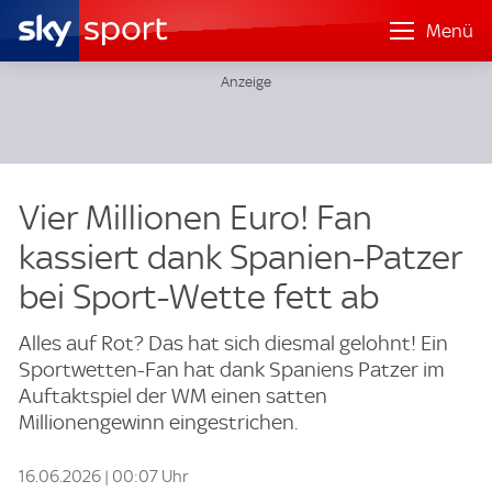
Menü
Vier Millionen Euro! Fan
kassiert dank Spanien-Patzer
bei Sport-Wette fett ab
Alles auf Rot? Das hat sich diesmal gelohnt! Ein
Sportwetten-Fan hat dank Spaniens Patzer im
Auftaktspiel der WM einen satten
Millionengewinn eingestrichen.
16.06.2026 | 00:07 Uhr