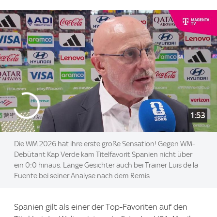
1:53
Die WM 2026 hat ihre erste große Sensation! Gegen WM-
Debütant Kap Verde kam Titelfavorit Spanien nicht über
ein 0:0 hinaus. Lange Gesichter auch bei Trainer Luis de la
Fuente bei seiner Analyse nach dem Remis.
Spanien gilt als einer der Top-Favoriten auf den