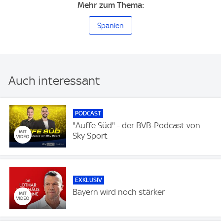
Mehr zum Thema:
Spanien
Auch interessant
PODCAST
"Auffe Süd" - der BVB-Podcast von
Sky Sport
EXKLUSIV
Bayern wird noch stärker