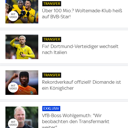
TRANSFER
Über 100 Mio.? Woltemade-Klub heiß
auf BVB-Star!
TRANSFER
Fix! Dortmund-Verteidiger wechselt
nach Italien
TRANSFER
Rekordverkauf offiziell! Diomande ist
ein Königlicher
EXKLUSIV
VfB-Boss Wohlgemuth: "Wir
beobachten den Transfermarkt
weiter"