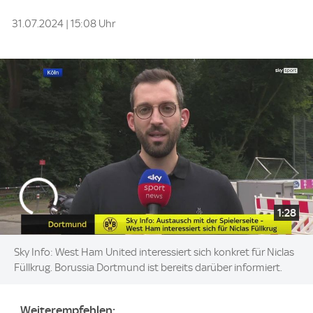
31.07.2024 | 15:08 Uhr
1:28
Sky Info: West Ham United interessiert sich konkret für Niclas
Füllkrug. Borussia Dortmund ist bereits darüber informiert.
Weiterempfehlen: