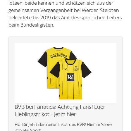
lotsen, beide kennen und schätzen sich aus der
gemeinsamen Vergangenheit bei Werder. Steidten
bekleidete bis 2019 das Amt des sportlichen Leiters
beim Bundesligisten.
BVB bei Fanatics: Achtung Fans! Euer
Lieblingstrikot - jetzt hier
Hol Dir jetzt das neue Trikot des BVB! Hier im Store
von Sky Sport.