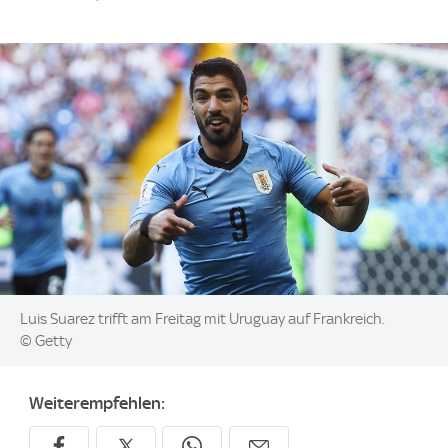
Image:
Luis Suarez trifft am Freitag mit Uruguay auf Frankreich.
© Getty
Weiterempfehlen: