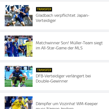
TRANSFER
Gladbach verpflichtet Japan-
Verteidiger
Matchwinner Son! Müller-Team siegt
im All-Star-Game der MLS
TRANSFER
DFB-Verteidiger verlängert bei
Double-Gewinner
Dämpfer um Vozinha! WM-Keeper
muss Namen ändern