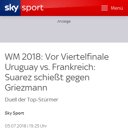
Menü
WM 2018: Vor Viertelfinale
Uruguay vs. Frankreich:
Suarez schießt gegen
Griezmann
Duell der Top-Stürmer
Sky Sport
05.07.2018 | 19:25 Uhr