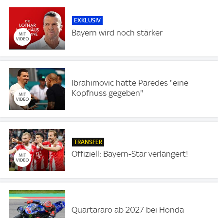
EXKLUSIV
Bayern wird noch stärker
Ibrahimovic hätte Paredes "eine
Kopfnuss gegeben"
TRANSFER
Offiziell: Bayern-Star verlängert!
Quartararo ab 2027 bei Honda