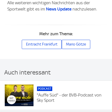
Alle weiteren wichtigen Nachrichten aus der
Sportwelt gibt es im
News Update
nachzulesen.
Mehr zum Thema:
Eintracht Frankfurt
Mario Götze
Auch interessant
PODCAST
"Auffe Süd" - der BVB-Podcast von
Sky Sport