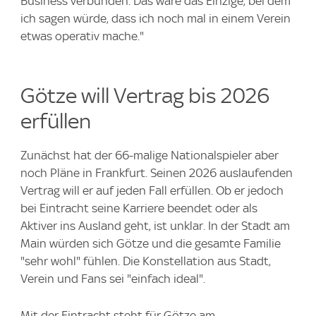
Business verbunden. Das wäre das Einzige, bei dem
ich sagen würde, dass ich noch mal in einem Verein
etwas operativ mache."
Götze will Vertrag bis 2026
erfüllen
Zunächst hat der 66-malige Nationalspieler aber
noch Pläne in Frankfurt. Seinen 2026 auslaufenden
Vertrag will er auf jeden Fall erfüllen. Ob er jedoch
bei Eintracht seine Karriere beendet oder als
Aktiver ins Ausland geht, ist unklar. In der Stadt am
Main würden sich Götze und die gesamte Familie
"sehr wohl" fühlen. Die Konstellation aus Stadt,
Verein und Fans sei "einfach ideal".
Mit der Eintracht steht für Götze am