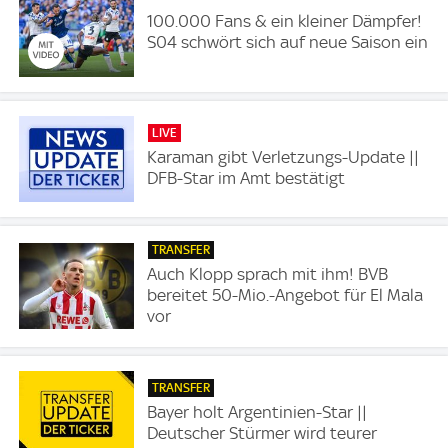
100.000 Fans & ein kleiner Dämpfer!
S04 schwört sich auf neue Saison ein
LIVE
Karaman gibt Verletzungs-Update ||
DFB-Star im Amt bestätigt
TRANSFER
Auch Klopp sprach mit ihm! BVB
bereitet 50-Mio.-Angebot für El Mala
vor
TRANSFER
Bayer holt Argentinien-Star ||
Deutscher Stürmer wird teurer