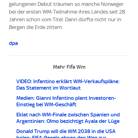
gelungenen Debüt träumen so manche Norweger
bei der ersten WM-Teilnahme ihres Landes seit 28
Jahren schon vom Titel. Dann dürfte nicht nur in
Bergen die Erde zittern.
dpa
Mehr Fifa Wm
VIDEO: Infantino erklärt WM-Verkaufspläne:
Das Statement im Wortlaut
Medien: Gianni Infantino plant Investoren-
Einstieg bei WM-Geschäft
Eklat nach WM-Finale zwischen Spanien und
Argentinien: Olmo bezichtigt Ayala der Lüge
Donald Trump will die WM 2038 in die USA
holen: FIFA-Regeln ebnen den Weg zur