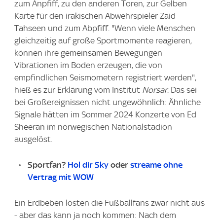
zum Anpfiff, zu den anderen Toren, zur Gelben
Karte für den irakischen Abwehrspieler Zaid
Tahseen und zum Abpfiff. "Wenn viele Menschen
gleichzeitig auf große Sportmomente reagieren,
können ihre gemeinsamen Bewegungen
Vibrationen im Boden erzeugen, die von
empfindlichen Seismometern registriert werden",
hieß es zur Erklärung vom Institut
Norsar
. Das sei
bei Großereignissen nicht ungewöhnlich: Ähnliche
Signale hätten im Sommer 2024 Konzerte von Ed
Sheeran im norwegischen Nationalstadion
ausgelöst.
Sportfan?
Hol dir Sky
oder
streame ohne
Vertrag mit WOW
Ein Erdbeben lösten die Fußballfans zwar nicht aus
- aber das kann ja noch kommen: Nach dem