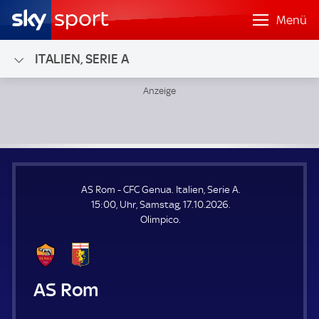
Menü
ITALIEN, SERIE A
AS Rom - CFC Genua; Italien, Serie A
AS Rom - CFC Genua. Italien, Serie A.
15:00, Uhr, Samstag, 17.10.2026.
Olimpico.
AS Rom