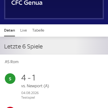
CFC Genua
Daten
Live
Tabelle
Letzte 6 Spiele
AS Rom
4 - 1
vs.
Newport
(A)
04.08.2026
Testspiel