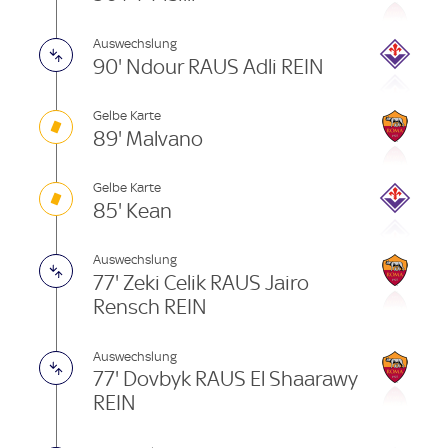
Auswechslung
90' Ndour RAUS Adli REIN
Gelbe Karte
89' Malvano
Gelbe Karte
85' Kean
Auswechslung
77' Zeki Celik RAUS Jairo
Rensch REIN
Auswechslung
77' Dovbyk RAUS El Shaarawy
REIN