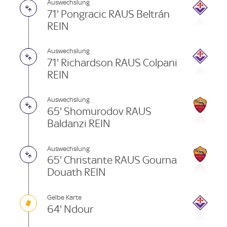
Auswechslung
71' Pongracic RAUS Beltrán
REIN
Auswechslung
71' Richardson RAUS Colpani
REIN
Auswechslung
65' Shomurodov RAUS
Baldanzi REIN
Auswechslung
65' Christante RAUS Gourna
Douath REIN
Gelbe Karte
64' Ndour