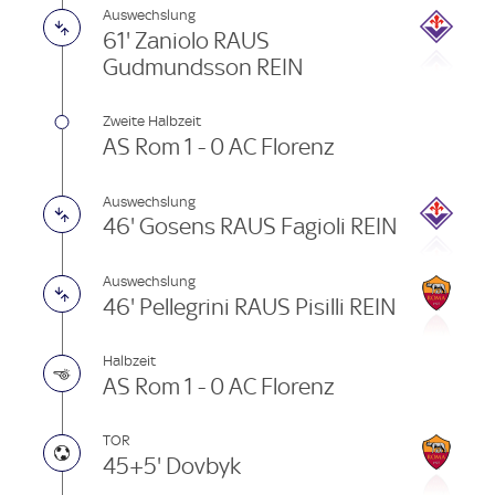
Auswechslung
61' Zaniolo RAUS
Gudmundsson REIN
Zweite Halbzeit
AS Rom 1 - 0 AC Florenz
Auswechslung
46' Gosens RAUS Fagioli REIN
Auswechslung
46' Pellegrini RAUS Pisilli REIN
Halbzeit
AS Rom 1 - 0 AC Florenz
TOR
45+5' Dovbyk