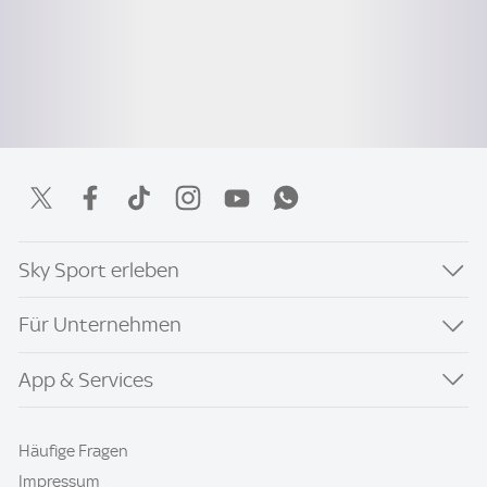
Sky Sport erleben
Für Unternehmen
App & Services
Häufige Fragen
Impressum