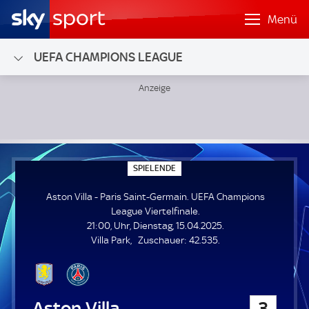
Menü
UEFA CHAMPIONS LEAGUE
Aston Villa - Paris Saint-Germain; UEFA Champions League 
S
SPIELENDE
P
I
Aston Villa - Paris Saint-Germain. UEFA Champions
E
L
League Viertelfinale.
E
21:00, Uhr, Dienstag, 15.04.2025.
N
D
Z
Villa Park
Zuschauer:
42.535.
E
u
s
c
h
Aston Villa
3