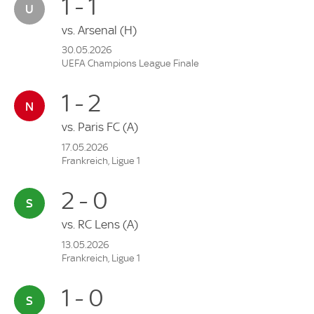
1 - 1
vs.
Arsenal
(H)
30.05.2026
UEFA Champions League Finale
1 - 2
vs.
Paris FC
(A)
17.05.2026
Frankreich, Ligue 1
2 - 0
vs.
RC Lens
(A)
13.05.2026
Frankreich, Ligue 1
1 - 0