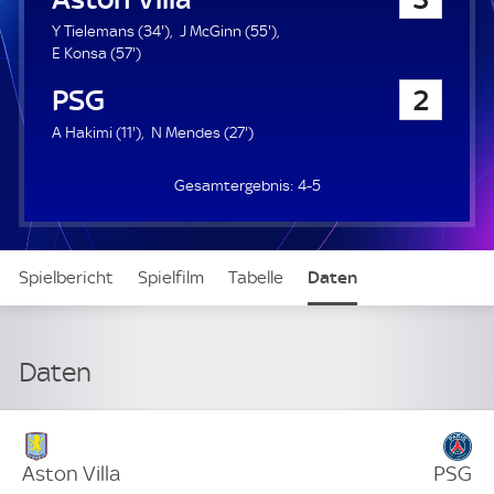
a
u
3
5
Y Tielemans (
34'
)
J McGinn (
55'
)
e
5
4
5
E Konsa (
57'
)
r
7
.
.
Paris Saint-Germain
2
.
m
m
m
i
i
1
2
A Hakimi (
11'
)
N Mendes (
27'
)
i
n
n
1
7
n
u
u
.
.
u
t
t
4-5
m
m
t
e
e
i
i
e
n
n
u
u
Spielbericht
Spielfilm
Tabelle
Daten
t
t
e
e
Aufstellung
Live
Daten
Verteidigung
Aston Villa
PSG