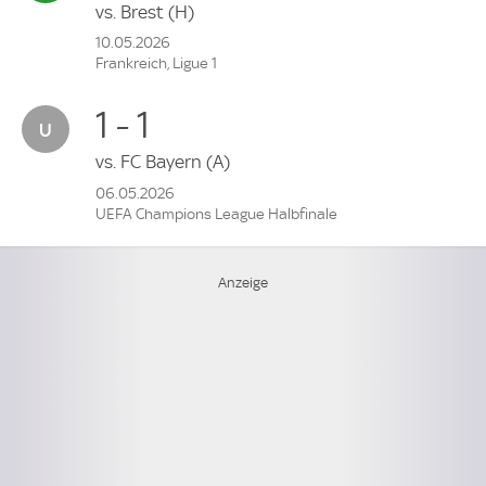
vs.
Brest
(H)
10.05.2026
Frankreich, Ligue 1
1 - 1
vs.
FC Bayern
(A)
06.05.2026
UEFA Champions League Halbfinale