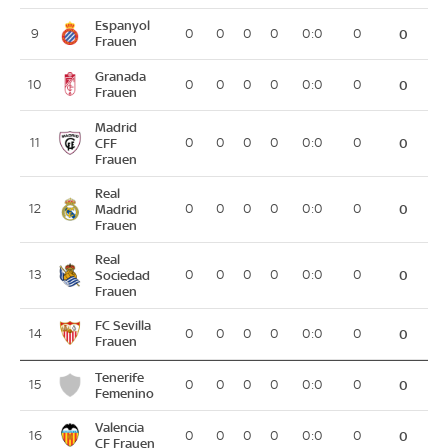
Espanyol
9
0
0
0
0
0:0
0
0
Frauen
Granada
10
0
0
0
0
0:0
0
0
Frauen
Madrid
11
CFF
0
0
0
0
0:0
0
0
Frauen
Real
12
Madrid
0
0
0
0
0:0
0
0
Frauen
Real
13
Sociedad
0
0
0
0
0:0
0
0
Frauen
FC Sevilla
14
0
0
0
0
0:0
0
0
Frauen
Tenerife
15
0
0
0
0
0:0
0
0
Femenino
Valencia
16
0
0
0
0
0:0
0
0
CF Frauen