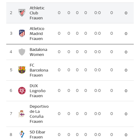
Athletic
2
Club
0
0
0
0
0:0
0
0
Frauen
Atletico
3
Madrid
0
0
0
0
0:0
0
0
Frauen
Badalona
4
0
0
0
0
0:0
0
0
Women
FC
5
Barcelona
0
0
0
0
0:0
0
0
Frauen
DUX
6
Logroño
0
0
0
0
0:0
0
0
Frauen
Deportivo
de La
7
0
0
0
0
0:0
0
0
Coruña
Frauen
SD Eibar
8
0
0
0
0
0:0
0
0
Frauen