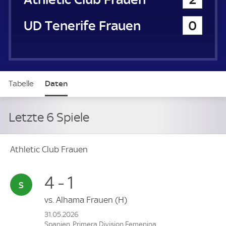
UD Tenerife Frauen
0
Tabelle
Daten
Letzte 6 Spiele
Athletic Club Frauen
4 - 1
vs.
Alhama Frauen
(H)
31.05.2026
Spanien, Primera Division Femenina