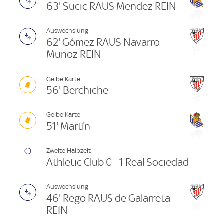
63' Sucic RAUS Mendez REIN
Auswechslung
62' Gómez RAUS Navarro
Munoz REIN
Gelbe Karte
56' Berchiche
Gelbe Karte
51' Martín
Zweite Halbzeit
Athletic Club 0 - 1 Real Sociedad
Auswechslung
46' Rego RAUS de Galarreta
REIN