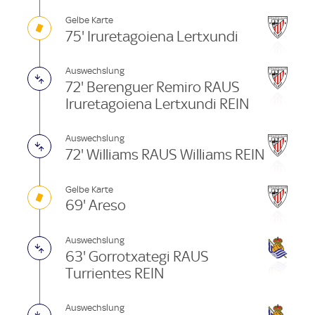
Gelbe Karte
75' Iruretagoiena Lertxundi
Auswechslung
72' Berenguer Remiro RAUS
Iruretagoiena Lertxundi REIN
Auswechslung
72' Williams RAUS Williams REIN
Gelbe Karte
69' Areso
Auswechslung
63' Gorrotxategi RAUS
Turrientes REIN
Auswechslung