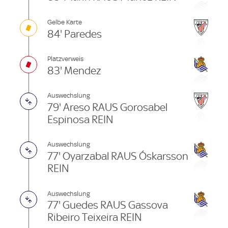
Gelbe Karte
84' Paredes
Platzverweis
83' Mendez
Auswechslung
79' Areso RAUS Gorosabel
Espinosa REIN
Auswechslung
77' Oyarzabal RAUS Óskarsson
REIN
Auswechslung
77' Guedes RAUS Gassova
Ribeiro Teixeira REIN