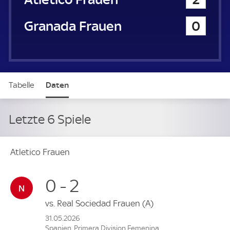
Granada Frauen
0
Tabelle
Daten
Letzte 6 Spiele
Atletico Frauen
0 - 2
vs.
Real Sociedad Frauen
(A)
31.05.2026
Spanien, Primera Division Femenina