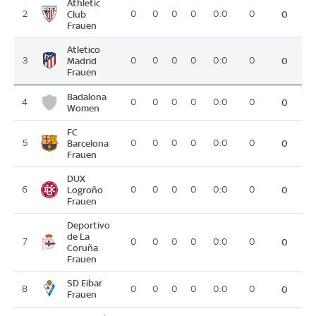
Athletic
2
Club
0
0
0
0
0:0
0
0
Frauen
Atletico
3
Madrid
0
0
0
0
0:0
0
0
Frauen
Badalona
4
0
0
0
0
0:0
0
0
Women
FC
5
Barcelona
0
0
0
0
0:0
0
0
Frauen
DUX
6
Logroño
0
0
0
0
0:0
0
0
Frauen
Deportivo
de La
7
0
0
0
0
0:0
0
0
Coruña
Frauen
SD Eibar
8
0
0
0
0
0:0
0
0
Frauen