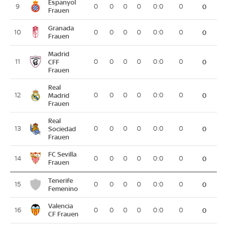
Espanyol
9
0
0
0
0
0:0
0
0
Frauen
Granada
10
0
0
0
0
0:0
0
0
Frauen
Madrid
11
CFF
0
0
0
0
0:0
0
0
Frauen
Real
12
Madrid
0
0
0
0
0:0
0
0
Frauen
Real
13
Sociedad
0
0
0
0
0:0
0
0
Frauen
FC Sevilla
14
0
0
0
0
0:0
0
0
Frauen
Tenerife
15
0
0
0
0
0:0
0
0
Femenino
Valencia
16
0
0
0
0
0:0
0
0
CF Frauen