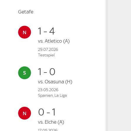
Getafe
1 - 4
vs.
Atletico
(A)
29.07.2026
Testspiel
1 - 0
vs.
Osasuna
(H)
23.05.2026
Spanien, La Liga
0 - 1
vs.
Elche
(A)
17.05.2026