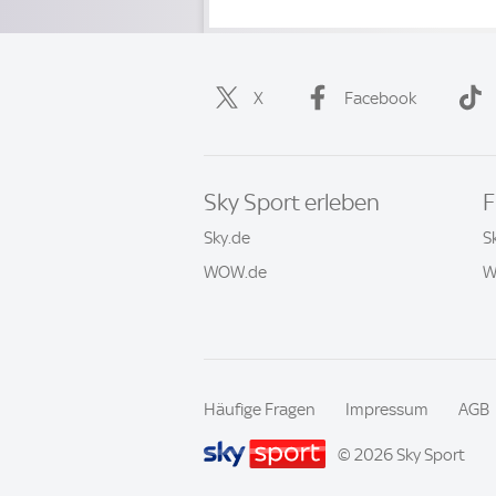
X
Facebook
Sky Sport erleben
F
Sky.de
S
WOW.de
W
Häufige Fragen
Impressum
AGB
© 2026 Sky Sport