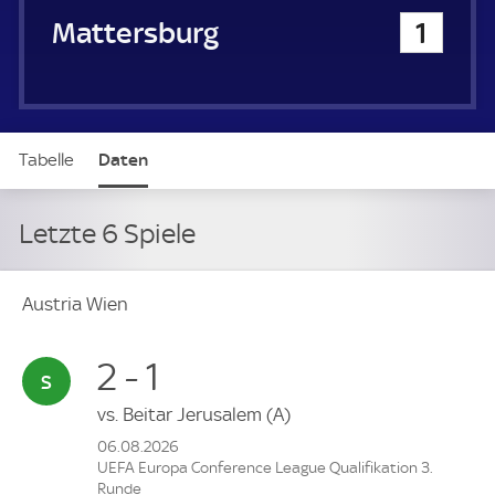
SV Mattersburg
1
Tabelle
Daten
Letzte 6 Spiele
Austria Wien
2 - 1
vs.
Beitar Jerusalem
(A)
06.08.2026
UEFA Europa Conference League Qualifikation 3.
Runde