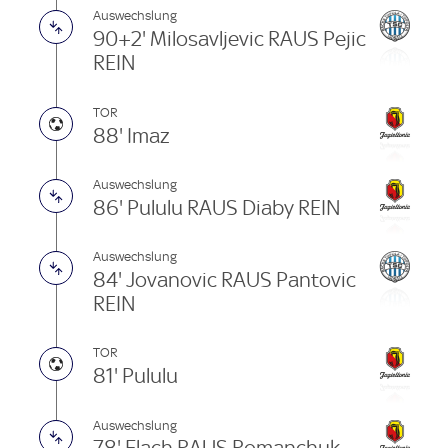
Auswechslung
90+2' Milosavljevic RAUS Pejic
REIN
TOR
88' Imaz
Auswechslung
86' Pululu RAUS Diaby REIN
Auswechslung
84' Jovanovic RAUS Pantovic
REIN
TOR
81' Pululu
Auswechslung