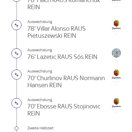
78' Flach RAUS Romanchuk
REIN
Auswechslung
78' Villar Alonso RAUS
Pietuszewski REIN
Auswechslung
76' Lazetic RAUS Sós REIN
Auswechslung
70' Churlinov RAUS Normann
Hansen REIN
Auswechslung
70' Ebosse RAUS Stojinovic
REIN
Zweite Halbzeit