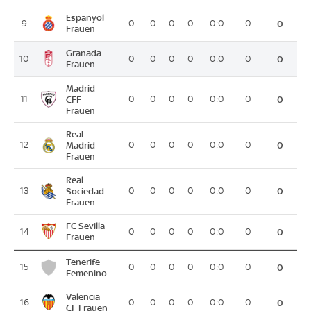
Espanyol
9
0
0
0
0
0:0
0
0
Frauen
Granada
10
0
0
0
0
0:0
0
0
Frauen
Madrid
11
CFF
0
0
0
0
0:0
0
0
Frauen
Real
12
Madrid
0
0
0
0
0:0
0
0
Frauen
Real
13
Sociedad
0
0
0
0
0:0
0
0
Frauen
FC Sevilla
14
0
0
0
0
0:0
0
0
Frauen
Tenerife
15
0
0
0
0
0:0
0
0
Femenino
Valencia
16
0
0
0
0
0:0
0
0
CF Frauen