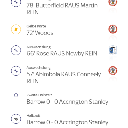
78' Butterfield RAUS Martin
REIN
Gelbe Karte
72' Woods
Auswechslung
66' Rose RAUS Newby REIN
Auswechslung
57' Abimbola RAUS Conneely
REIN
Zweite Halbzeit
Barrow 0 - 0 Accrington Stanley
Halbzeit
Barrow 0 - 0 Accrington Stanley