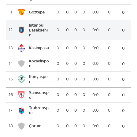
Göztepe
11
0
0
0
0
0:0
0
0
Istanbul
12
Basaksehi
0
0
0
0
0:0
0
0
r
Kasimpasa
13
0
0
0
0
0:0
0
0
Kocaelispo
14
0
0
0
0
0:0
0
0
r
Konyaspo
15
0
0
0
0
0:0
0
0
r
Samsunsp
16
0
0
0
0
0:0
0
0
or
Trabzonsp
17
0
0
0
0
0:0
0
0
or
Çorum
18
0
0
0
0
0:0
0
0