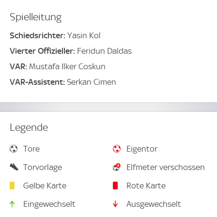
Spielleitung
Schiedsrichter:
Yasin Kol
Vierter Offizieller:
Feridun Daldas
VAR:
Mustafa Ilker Coskun
VAR-Assistent:
Serkan Cimen
Legende
Tore
Eigentor
Torvorlage
Elfmeter verschossen
Gelbe Karte
Rote Karte
Eingewechselt
Ausgewechselt