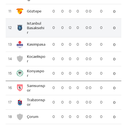
Göztepe
11
0
0
0
0
0:0
0
0
Istanbul
12
Basaksehi
0
0
0
0
0:0
0
0
r
Kasimpasa
13
0
0
0
0
0:0
0
0
Kocaelispo
14
0
0
0
0
0:0
0
0
r
Konyaspo
15
0
0
0
0
0:0
0
0
r
Samsunsp
16
0
0
0
0
0:0
0
0
or
Trabzonsp
17
0
0
0
0
0:0
0
0
or
Çorum
18
0
0
0
0
0:0
0
0