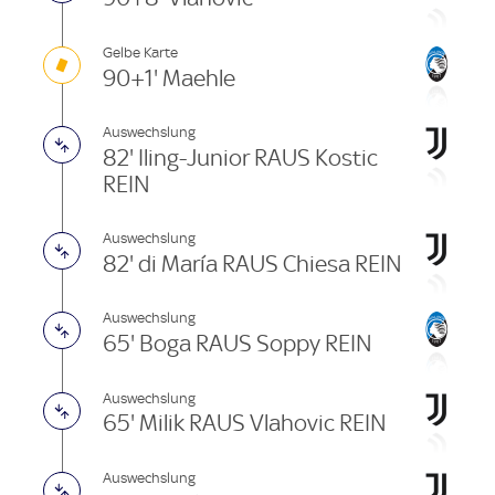
Gelbe Karte
90+1' Maehle
Auswechslung
82' Iling-Junior RAUS Kostic
REIN
Auswechslung
82' di María RAUS Chiesa REIN
Auswechslung
65' Boga RAUS Soppy REIN
Auswechslung
65' Milik RAUS Vlahovic REIN
Auswechslung