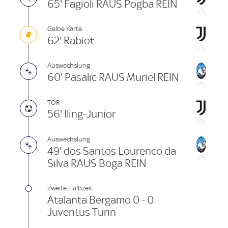
65' Fagioli RAUS Pogba REIN
Gelbe Karte
62' Rabiot
Auswechslung
60' Pasalic RAUS Muriel REIN
TOR
56' Iling-Junior
Auswechslung
49' dos Santos Lourenco da
Silva RAUS Boga REIN
Zweite Halbzeit
Atalanta Bergamo 0 - 0
Juventus Turin