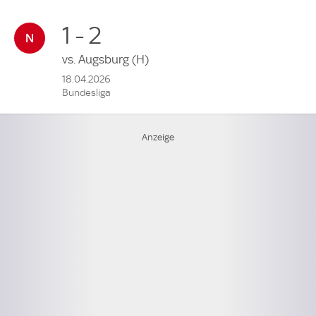
1 - 2
vs.
Augsburg
(H)
18.04.2026
Bundesliga