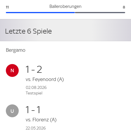
Bergamo:
Lev
Balleroberungen
11
8
Letzte 6 Spiele
Bergamo
1 - 2
vs.
Feyenoord
(A)
02.08.2026
Testspiel
1 - 1
vs.
Florenz
(A)
22.05.2026