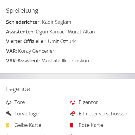
Spielleitung
Schiedsrichter:
Kadir Saglam
Assistenten:
Ogun Kamaci, Murat Altan
Vierter Offizieller:
Umit Ozturk
VAR:
Koray Gencerler
VAR-Assistent:
Mustafa Ilker Coskun
Legende
Tore
Eigentor
Torvorlage
Elfmeter verschossen
Gelbe Karte
Rote Karte